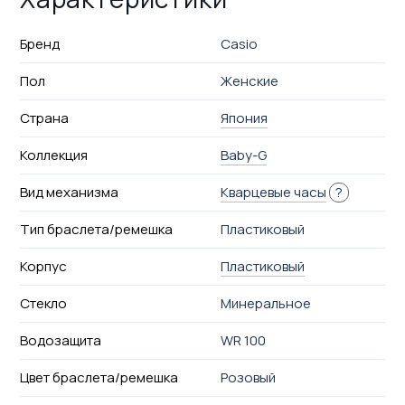
Бренд
Casio
Пол
Женские
Страна
Япония
Коллекция
Baby-G
Вид механизма
Кварцевые часы
?
Тип браслета/ремешка
Пластиковый
Корпус
Пластиковый
Стекло
Минеральное
Водозащита
WR 100
Цвет браслета/ремешка
Розовый