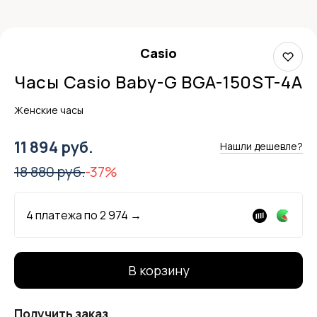
Casio
Часы Casio Baby-G BGA-150ST-4A
Женские часы
11 894 руб.
Нашли дешевле?
18 880 руб.
-37%
4 платежа по
2 974
→
В корзину
Получить заказ