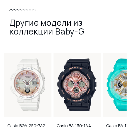
Другие модели из
коллекции Baby-G
Casio
BGA-250-7A2
Casio
BA-130-1A4
Casio
BA-11