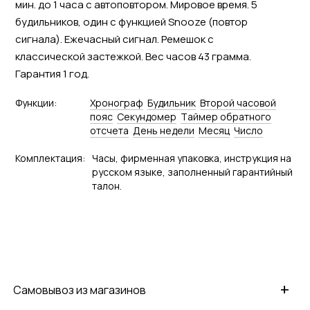
мин. до 1 часа с автоповтором. Мировое время. 5
будильников, один с функцией Snooze (повтор
сигнала). Ежечасный сигнал. Ремешок с
классической застежкой. Вес часов 43 грамма.
Гарантия 1 год.
Функции:
Хронограф
Будильник
Второй часовой
пояс
Секундомер
Tаймер обратного
отсчета
День недели
Месяц
Число
Комплектация:
Часы, фирменная упаковка, инструкция на
русском языке, заполненный гарантийный
талон.
+
Самовывоз из магазинов