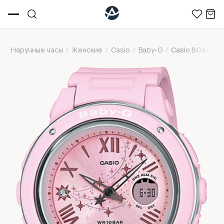
Наручные часы
/
Женские
/
Casio
/
Baby-G
/
Casio BGA-150