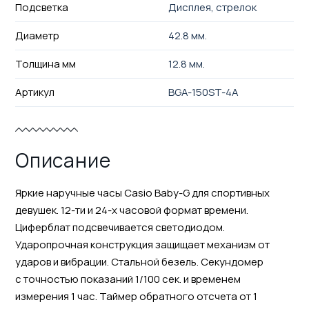
Подсветка
Дисплея, стрелок
Диаметр
42.8 мм.
Толщина мм
12.8 мм.
Артикул
BGA-150ST-4A
Описание
Яркие наручные часы Casio Baby-G для спортивных
девушек. 12-ти и 24-х часовой формат времени.
Циферблат подсвечивается светодиодом.
Ударопрочная конструкция защищает механизм от
ударов и вибрации. Стальной безель. Секундомер
с точностью показаний 1/100 сек. и временем
измерения 1 час. Таймер обратного отсчета от 1