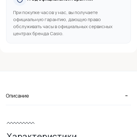
При покупке часов у нас, вы получаете
официальную гарантию, дающую право
обслуживать часы в официальных сервисных
центрах бренда Casio.
-
Описание
Характеристики