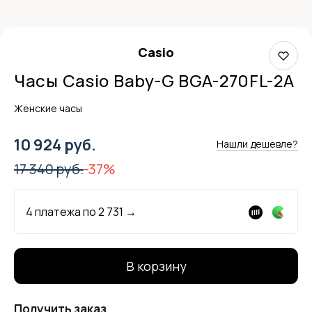
Casio
Часы Casio Baby-G BGA-270FL-2A
Женские часы
10 924 руб.
Нашли дешевле?
17 340 руб.
-37%
4 платежа по
2 731
→
В корзину
Получить заказ