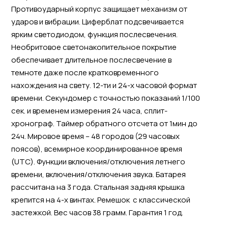
Противоударный корпус защищает механизм от
ударов и вибрации. Циферблат подсвечивается
ярким светодиодом, функция послесвечения.
Необритовое светонакопительное покрытие
обеспечивает длительное послесвечение в
темноте даже после кратковременного
нахождения на свету. 12-ти и 24-х часовой формат
времени. Секундомер с точностью показаний 1/100
сек. и временем измерения 24 часа, сплит-
хронограф. Таймер обратного отсчета от 1мин до
24ч. Мировое время – 48 городов (29 часовых
поясов), всемирное координированное время
(UTC). Функции включения/отключения летнего
времени, включения/отключения звука. Батарея
рассчитана на 3 года. Стальная задняя крышка
крепится на 4-х винтах. Ремешок с классической
застежкой. Вес часов 38 грамм. Гарантия 1 год.