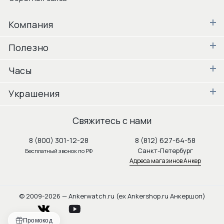
Компания
Полезно
Часы
Украшения
Свяжитесь с нами
8 (800) 301-12-28
8 (812) 627-64-58
Санкт-Петербург
Бесплатный звонок по РФ
Адреса магазинов Анкер
© 2009-2026 — Ankerwatch.ru (ex Ankershop.ru Анкершоп)
vkontakte
youtube
Промокод