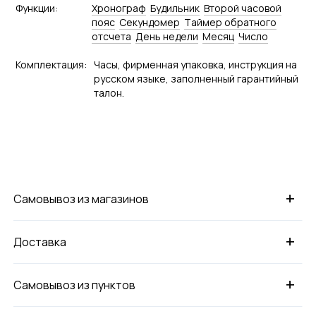
Функции:
Хронограф
Будильник
Второй часовой
пояс
Секундомер
Tаймер обратного
отсчета
День недели
Месяц
Число
Комплектация:
Часы, фирменная упаковка, инструкция на
русском языке, заполненный гарантийный
талон.
+
Самовывоз из магазинов
+
Доставка
+
Самовывоз из пунктов