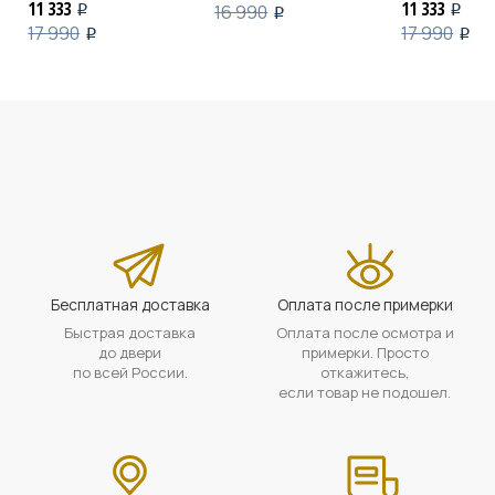
11 333
11 333
16 990
i
i
i
17 990
17 990
i
i
Бесплатная доставка
Оплата после примерки
Быстрая доставка
Оплата после осмотра и
до двери
примерки. Просто
по всей России.
откажитесь,
если товар не подошел.