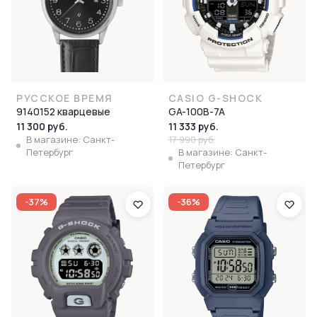
РУССКОЕ ВРЕМЯ
CASIO G-SHOCK
9140152 кварцевые
GA-100B-7A
11 300 руб.
11 333 руб.
В магазине: Санкт-
17 990 руб.
Петербург
В магазине: Санкт-
Петербург
-37%
-36%