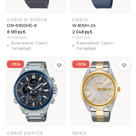
CASIO G-SHOCK
CASIO
DW-6900HD-8
W-800H-2A
8 183 руб.
2 048 руб.
12 990 руб.
3 200 руб.
В магазине: Санкт-
В магазине: Санкт-
Петербург
Петербург
-35%
-30%
CASIO EDIFICE
SEIKO