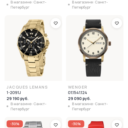
В магазине: Санкт-
В магазине: Санкт-
Петербург
Петербург
JACQUES LEMANS
WENGER
1-2091J
01.1541.124
29 190 руб.
29 090 руб.
В магазине: Санкт-
В магазине: Санкт-
Петербург
Петербург
-30%
-30%