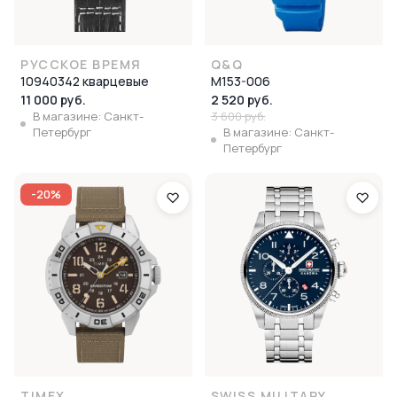
РУССКОЕ ВРЕМЯ
Q&Q
10940342 кварцевые
M153-006
11 000 руб.
2 520 руб.
В магазине: Санкт-
3 600 руб.
Петербург
В магазине: Санкт-
Петербург
-20%
TIMEX
SWISS MILITARY