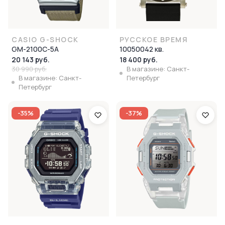
CASIO G-SHOCK
РУССКОЕ ВРЕМЯ
GM-2100C-5A
10050042 кв.
20 143 руб.
18 400 руб.
30 990 руб.
В магазине: Санкт-
В магазине: Санкт-
Петербург
Петербург
-35%
-37%