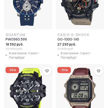
QUANTUM
CASIO G-SHOCK
PWG560.399
GG-1000-1A5
18 392 руб.
27 293 руб.
22 990 руб.
41 990 руб.
В магазине: Санкт-
В магазине: Санкт-
Петербург
Петербург
-35%
-35%