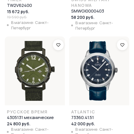
TW2V62400
HANOWA
SMWGI0000403
15 672 руб.
19 590 руб.
58 200 руб.
В магазине: Санкт-
В магазине: Санкт-
Петербург
Петербург
РУССКОЕ ВРЕМЯ
ATLANTIC
4305131 механические
73360.41.51
24 800 руб.
42 000 руб.
В магазине: Санкт-
В магазине: Санкт-