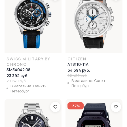
SWISS MILITARY BY
CITIZEN
CHRONO
AT8110-11A
SM34042.08
64 694 руб.
23 392 руб.
92 420 руб.
В магазине: Санкт-
29 240 руб.
Петербург
В магазине: Санкт-
Петербург
-37%