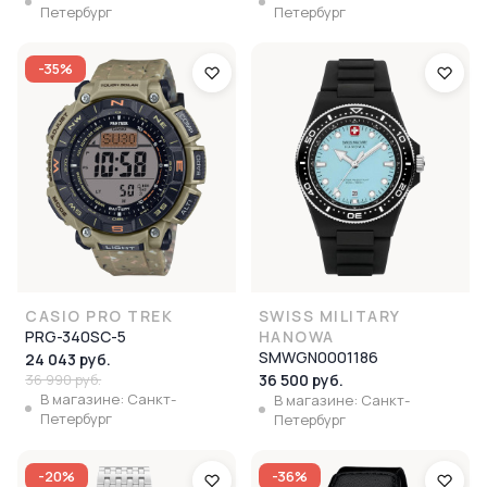
Петербург
Петербург
-35%
CASIO PRO TREK
SWISS MILITARY
PRG-340SC-5
HANOWA
SMWGN0001186
24 043 руб.
36 990 руб.
36 500 руб.
В магазине: Санкт-
В магазине: Санкт-
Петербург
Петербург
-20%
-36%