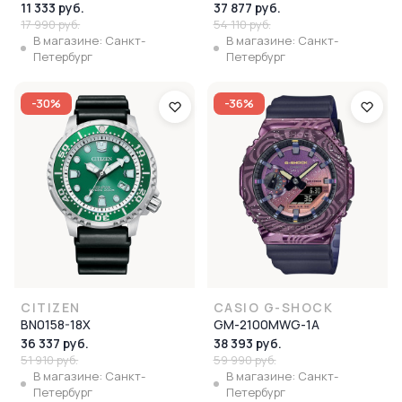
11 333 руб.
37 877 руб.
17 990 руб.
54 110 руб.
В магазине: Санкт-
В магазине: Санкт-
Петербург
Петербург
-30%
-36%
CITIZEN
CASIO G-SHOCK
BN0158-18X
GM-2100MWG-1A
36 337 руб.
38 393 руб.
51 910 руб.
59 990 руб.
В магазине: Санкт-
В магазине: Санкт-
Петербург
Петербург