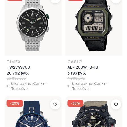
TIMEX
CASIO
TW2V49700
AE-1200WHB-1B
20 792 руб.
3 193 руб.
25 990 руб.
4 990 руб.
В магазине: Санкт-
В магазине: Санкт-
Петербург
Петербург
-20%
-35%