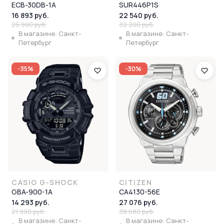
ECB-30DB-1A
SUR446P1S
16 893 руб.
22 540 руб.
25 990 руб.
32 200 руб.
В магазине: Санкт-
В магазине: Санкт-
Петербург
Петербург
-35%
-30%
CASIO G-SHOCK
CITIZEN
GBA-900-1A
CA4130-56E
14 293 руб.
27 076 руб.
21 990 руб.
38 680 руб.
В магазине: Санкт-
В магазине: Санкт-