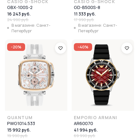
CASIO G-SHOCK
CASIO G-SHOCK
GBX-100S-2
GD-B500S-8
16 243 руб.
11 333 руб.
24 990 руб.
17 990 руб.
В магазине: Санкт-
В магазине: Санкт-
Петербург
Петербург
-20%
-40%
QUANTUM
EMPORIO ARMANI
PWG1014.533
AR60070
15 992 руб.
41 994 руб.
19 990 руб.
69 990 руб.