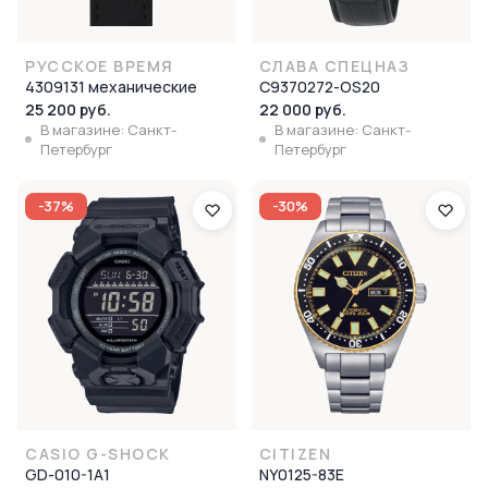
РУССКОЕ ВРЕМЯ
СЛАВА СПЕЦНАЗ
4309131 механические
С9370272-OS20
25 200 руб.
22 000 руб.
В магазине: Санкт-
В магазине: Санкт-
Петербург
Петербург
-37%
-30%
CASIO G-SHOCK
CITIZEN
GD-010-1A1
NY0125-83E