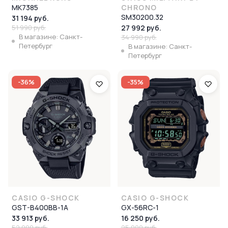
MK7385
CHRONO
SM30200.32
31 194 руб.
51 990 руб.
27 992 руб.
В магазине: Санкт-
34 990 руб.
Петербург
В магазине: Санкт-
Петербург
-36%
-35%
CASIO G-SHOCK
CASIO G-SHOCK
GST-B400BB-1A
GX-56RC-1
33 913 руб.
16 250 руб.
52 990 руб.
25 000 руб.