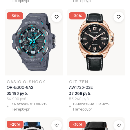
Петербург
Петербург
-36%
-30%
CASIO G-SHOCK
CITIZEN
GR-B300-8A2
AW1723-02E
35 193 руб.
37 268 руб.
54 990 руб.
53 240 руб.
В магазине: Санкт-
В магазине: Санкт-
Петербург
Петербург
-20%
-30%