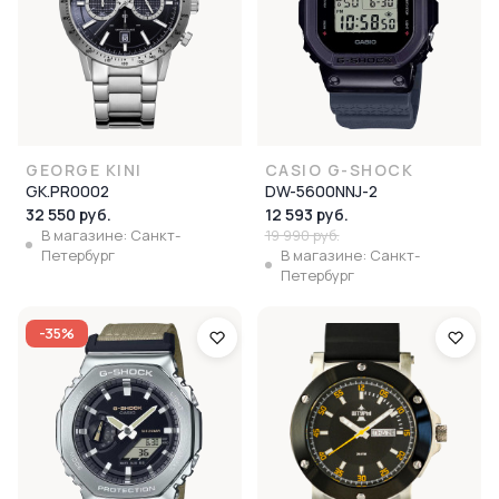
GEORGE KINI
CASIO G-SHOCK
GK.PR0002
DW-5600NNJ-2
32 550 руб.
12 593 руб.
В магазине: Санкт-
19 990 руб.
Петербург
В магазине: Санкт-
Петербург
-35%