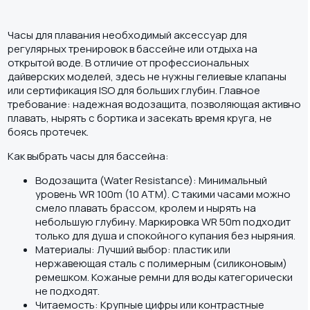
Часы для плавания необходимый аксессуар для
регулярных тренировок в бассейне или отдыха на
открытой воде. В отличие от профессиональных
дайверских моделей, здесь не нужны гелиевые клапаны
или сертификация ISO для больших глубин. Главное
требование: надежная водозащита, позволяющая активно
плавать, нырять с бортика и засекать время круга, не
боясь протечек.
Как выбрать часы для бассейна:
Водозащита (Water Resistance): Минимальный
уровень WR 100m (10 ATM). С такими часами можно
смело плавать брассом, кролем и нырять на
небольшую глубину. Маркировка WR 50m подходит
только для душа и спокойного купания без ныряния.
Материалы: Лучший выбор: пластик или
нержавеющая сталь с полимерным (силиконовым)
ремешком. Кожаные ремни для воды категорически
не подходят.
Читаемость: Крупные цифры или контрастные