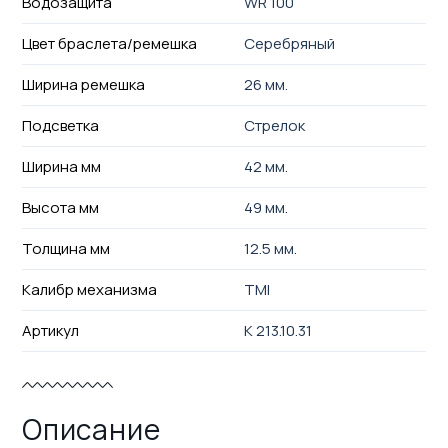
Водозащита
WR 100
Цвет браслета/ремешка
Серебряный
Ширина ремешка
26 мм.
Подсветка
Стрелок
Ширина мм
42 мм.
Высота мм
49 мм.
Толщина мм
12.5 мм.
Калибр механизма
TMI
Артикул
K 213.10.31
Описание