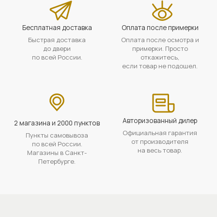
Бесплатная доставка
Оплата после примерки
Быстрая доставка
Оплата после осмотра и
до двери
примерки. Просто
по всей России.
откажитесь,
если товар не подошел.
Авторизованный дилер
2 магазина и 2000 пунктов
Официальная гарантия
Пункты самовывоза
от производителя
по всей России.
на весь товар.
Магазины в Санкт-
Петербурге.