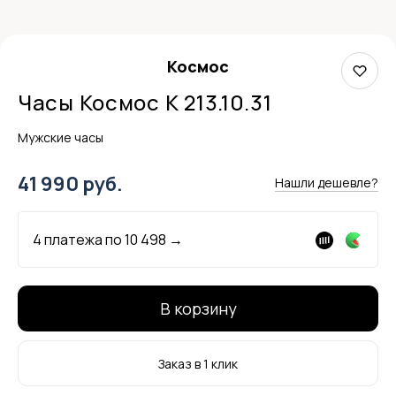
Космос
Часы Космос K 213.10.31
Мужские часы
41 990 руб.
Нашли дешевле?
4 платежа по
10 498
→
В корзину
Заказ в 1 клик