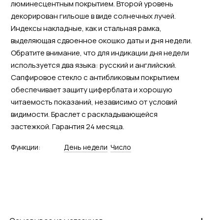
люминесцентным покрытием. Второй уровень
декорирован гильоше в виде солнечных лучей.
Индексы накладные, как и стальная рамка,
выделяющая сдвоенное окошко даты и дня недели.
Обратите внимание, что для индикации дня недели
используется два языка: русский и английский.
Сапфировое стекло с антибликовым покрытием
обеспечивает защиту циферблата и хорошую
читаемость показаний, независимо от условий
видимости. Браслет с раскладывающейся
застежкой. Гарантия 24 месяца.
Функции:
День недели
Число