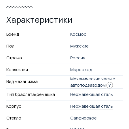
Характеристики
Бренд
Космос
Пол
Мужские
Страна
Россия
Коллекция
Марсоход
Механические часы с
Вид механизма
автоподзаводом
?
Тип браслета/ремешка
Нержавеющая сталь
Корпус
Нержавеющая сталь
Стекло
Сапфировое