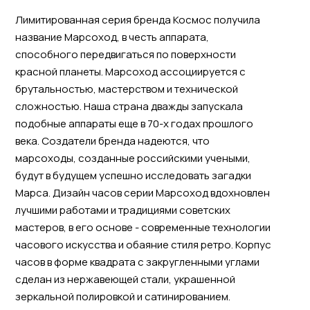
Лимитированная серия бренда Космос получила
название Марсоход, в честь аппарата,
способного передвигаться по поверхности
красной планеты. Марсоход ассоциируется с
брутальностью, мастерством и технической
сложностью. Наша страна дважды запускала
подобные аппараты еще в 70-х годах прошлого
века. Создатели бренда надеются, что
марсоходы, созданные российскими учеными,
будут в будущем успешно исследовать загадки
Марса. Дизайн часов серии Марсоход вдохновлен
лучшими работами и традициями советских
мастеров, в его основе - современные технологии
часового искусства и обаяние стиля ретро. Корпус
часов в форме квадрата с закругленными углами
сделан из нержавеющей стали, украшенной
зеркальной полировкой и сатинированием.