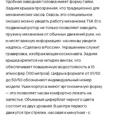
Удобная заводная головка имеет форму гайки.
Задняя крышка прозрачная, что традиционно для
механических часов. Сквозь это специальное
окошко можно увидеть работу механизма TMI. Его
подвижный ротор не только позволяет заводить
пружину механизма от обычных движений руки, но
и несет важную информацию: на нем вы увидите
надпись «Сделано в России». Украшением служит
гравировка, изображающая космонавта. Задняя
крышка крепится на четырех винтах, что
обеспечивает повышенную водостойкость в 10
атмосфер (100 метров). Цифры в формате от 01/50
до 50/50 обозначают индивидуальный номер
модели. Ушки корпуса имеют эргономичную форму
— это позволяет часам комфортно лежать на
запястье. Объемный циферблат черного цвета
состоит из двух уровней. В центре первого
движутся три стрелки, часовая и минутная - с