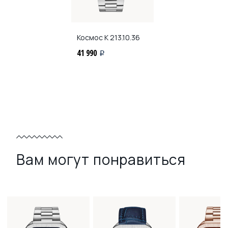
Космос
K 213.10.36
41 990
i
Вам могут понравиться