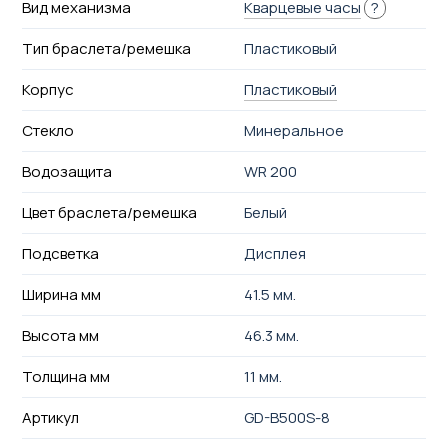
Вид механизма
Кварцевые часы
?
Тип браслета/ремешка
Пластиковый
Корпус
Пластиковый
Стекло
Минеральное
Водозащита
WR 200
Цвет браслета/ремешка
Белый
Подсветка
Дисплея
Ширина мм
41.5 мм.
Высота мм
46.3 мм.
Толщина мм
11 мм.
Артикул
GD-B500S-8