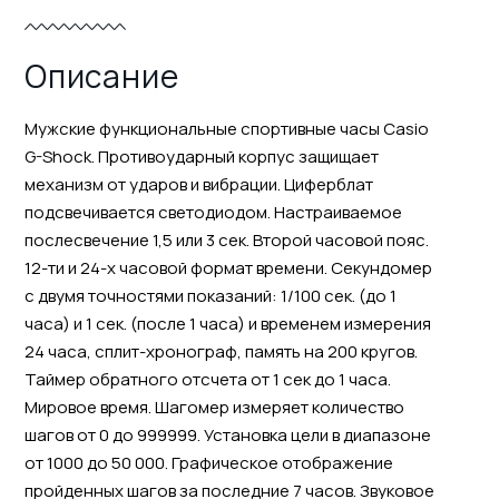
Описание
Мужские функциональные спортивные часы Casio
G-Shock. Противоударный корпус защищает
механизм от ударов и вибрации. Циферблат
подсвечивается светодиодом. Настраиваемое
послесвечение 1,5 или 3 сек. Второй часовой пояс.
12-ти и 24-х часовой формат времени. Секундомер
с двумя точностями показаний: 1/100 сек. (до 1
часа) и 1 сек. (после 1 часа) и временем измерения
24 часа, сплит-хронограф, память на 200 кругов.
Таймер обратного отсчета от 1 сек до 1 часа.
Мировое время. Шагомер измеряет количество
шагов от 0 до 999999. Установка цели в диапазоне
от 1000 до 50 000. Графическое отображение
пройденных шагов за последние 7 часов. Звуковое