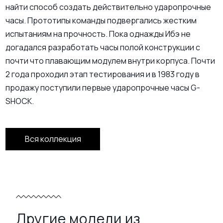
найти способ создать действительно ударопрочные
часы. Прототипы команды подвергались жестким
испытаниям на прочность. Пока однажды Ибэ не
догадался разработать часы полой конструкции с
почти что плавающим модулем внутри корпуса. Почти
2 года проходил этап тестирования и в 1983 году в
продажу поступили первые ударопрочные часы G-
SHOCK.
Вся коллекция
Другие модели из