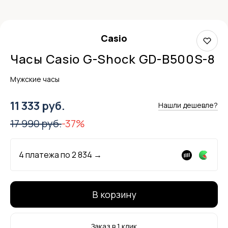
Casio
Часы Casio G-Shock GD-B500S-8
Мужские часы
11 333 руб.
Нашли дешевле?
17 990 руб.
-37%
4 платежа по
2 834
→
В корзину
Заказ в 1 клик