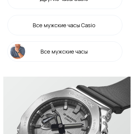
Все
мужские
часы Casio
Все
мужские
часы