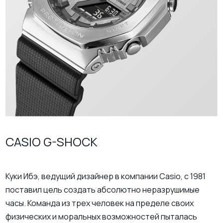
CASIO G-SHOCK
Куки Ибэ, ведущий дизайнер в компании Casio, с 1981
поставил цель создать абсолютно неразрушимые
часы. Команда из трех человек на пределе своих
физических и моральных возможностей пыталась