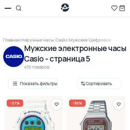
Главная
/
Наручные часы
/
Casio
/
Мужские
/
Цифровое
Мужские электронные часы
Casio - страница 5
415 товаров
Показать фильтры
Сортировать
-37%
-36%