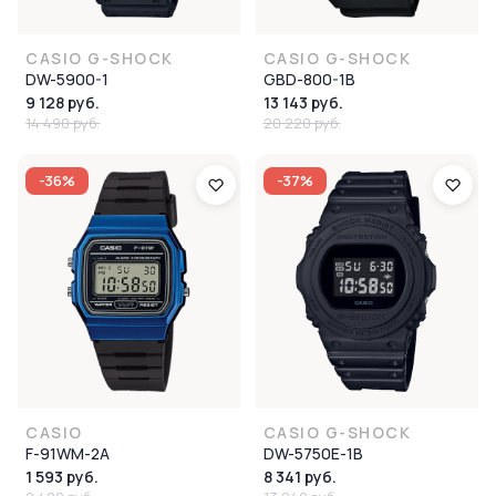
CASIO G-SHOCK
CASIO G-SHOCK
DW-5900-1
GBD-800-1B
9 128 руб.
13 143 руб.
14 490 руб.
20 220 руб.
-36%
-37%
CASIO
CASIO G-SHOCK
F-91WM-2A
DW-5750E-1B
1 593 руб.
8 341 руб.