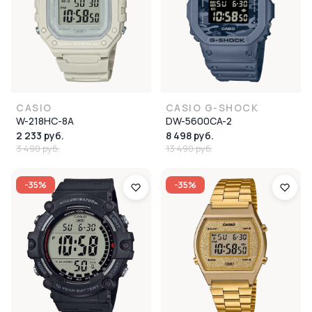
CASIO
CASIO G-SHOCK
W-218HC-8A
DW-5600CA-2
2 233 руб.
8 498 руб.
3 490 руб.
13 490 руб.
-35%
-35%