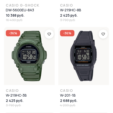
CASIO G-SHOCK
CASIO
DW-5600EU-8A3
W-219HC-8B
10 388 руб.
2 425 руб.
16 490 руб.
3 790 руб.
-36%
-36%
CASIO
CASIO
W-219HC-3B
W-201-1B
2 425 руб.
2 688 руб.
3 790 руб.
4 200 руб.