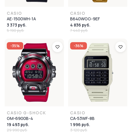
CASIO
CASIO
AE-1500WH-1A
B640WGG-9EF
3 373 руб.
4 836 руб.
5 190 руб.
7 440 руб.
-35%
-36%
CASIO G-SHOCK
CASIO
GM-6900B-4
CA-53WF-8B
19 493 руб.
1 996 руб.
29 990 руб.
3 120 руб.