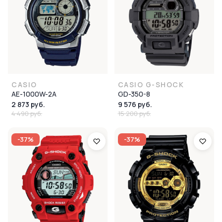
CASIO
CASIO G-SHOCK
AE-1000W-2A
GD-350-8
2 873 руб.
9 576 руб.
4 490 руб.
15 200 руб.
-37%
-37%