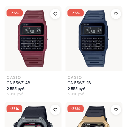
-36%
-36%
CASIO
CASIO
CA-53WF-4B
CA-53WF-2B
2 553 руб.
2 553 руб.
3 990 руб.
3 990 руб.
-35%
-36%