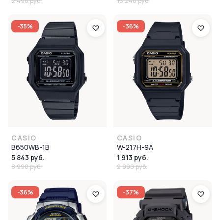
2 490 руб.
13 240 руб.
-35%
-36%
CASIO
CASIO
B650WB-1B
W-217H-9A
5 843 руб.
1 913 руб.
8 990 руб.
2 990 руб.
-36%
-37%