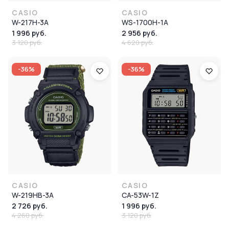
CASIO
CASIO
W-217H-3A
WS-1700H-1A
1 996 руб.
2 956 руб.
3 120 руб.
4 620 руб.
-36%
-36%
CASIO
CASIO
W-219HB-3A
CA-53W-1Z
2 726 руб.
1 996 руб.
4 260 руб.
3 120 руб.