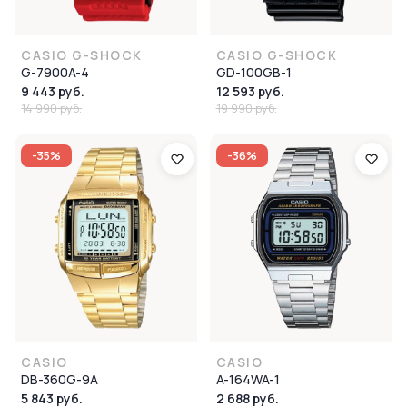
CASIO G-SHOCK
CASIO G-SHOCK
G-7900A-4
GD-100GB-1
9 443 руб.
12 593 руб.
14 990 руб.
19 990 руб.
-35%
-36%
CASIO
CASIO
DB-360G-9A
A-164WA-1
5 843 руб.
2 688 руб.