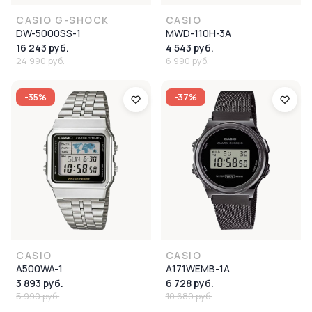
CASIO G-SHOCK
CASIO
DW-5000SS-1
MWD-110H-3A
16 243 руб.
4 543 руб.
24 990 руб.
6 990 руб.
-35%
-37%
CASIO
CASIO
A500WA-1
A171WEMB-1A
3 893 руб.
6 728 руб.
5 990 руб.
10 680 руб.