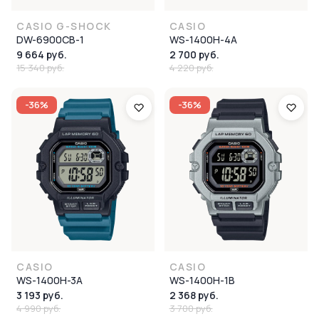
CASIO G-SHOCK
CASIO
DW-6900CB-1
WS-1400H-4A
9 664 руб.
2 700 руб.
15 340 руб.
4 220 руб.
-36%
-36%
CASIO
CASIO
WS-1400H-3A
WS-1400H-1B
3 193 руб.
2 368 руб.
4 990 руб.
3 700 руб.