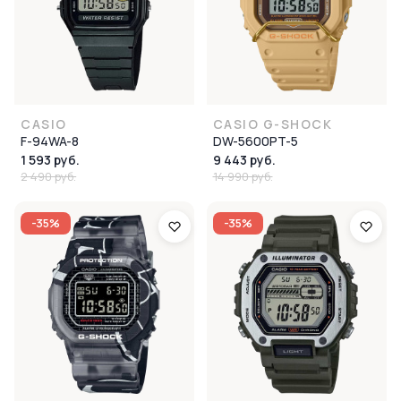
CASIO
CASIO G-SHOCK
F-94WA-8
DW-5600PT-5
1 593 руб.
9 443 руб.
2 490 руб.
14 990 руб.
-35%
-35%