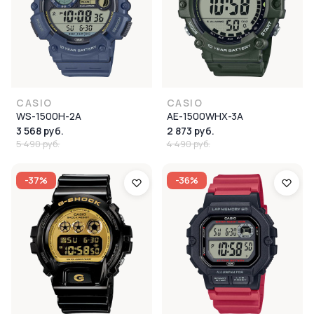
CASIO
CASIO
WS-1500H-2A
AE-1500WHX-3A
3 568 руб.
2 873 руб.
5 490 руб.
4 490 руб.
-37%
-36%