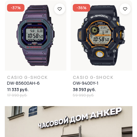
-37%
-36%
CASIO G-SHOCK
CASIO G-SHOCK
DW-B5600AH-6
GW-9400Y-1
11 333 руб.
38 393 руб.
17 990 руб.
59 990 руб.