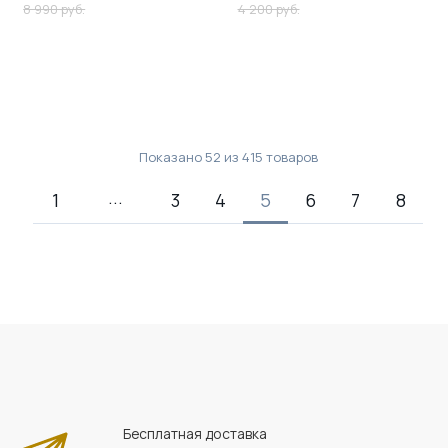
8 990 руб.
4 200 руб.
Показано
52
из
415
товаров
1
3
4
5
6
7
8
Бесплатная доставка