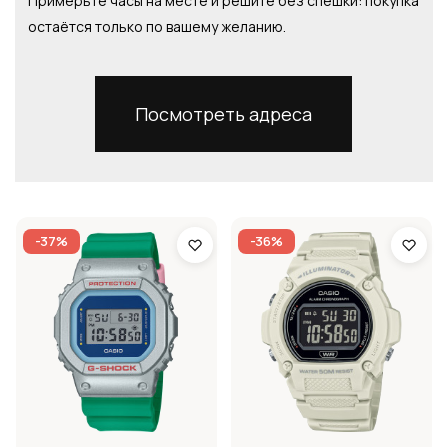
Примерьте часы на месте и решите без спешки: покупка
остаётся только по вашему желанию.
Посмотреть адреса
-37%
-36%