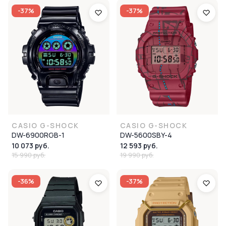
-37%
-37%
CASIO G-SHOCK
CASIO G-SHOCK
DW-6900RGB-1
DW-5600SBY-4
10 073 руб.
12 593 руб.
15 990 руб.
19 990 руб.
-36%
-37%