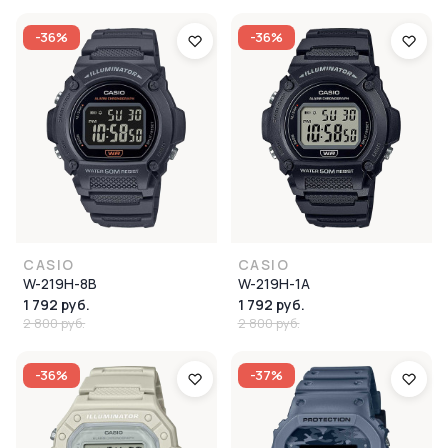
-36%
-36%
CASIO
CASIO
W-219H-8B
W-219H-1A
1 792 руб.
1 792 руб.
2 800 руб.
2 800 руб.
-36%
-37%