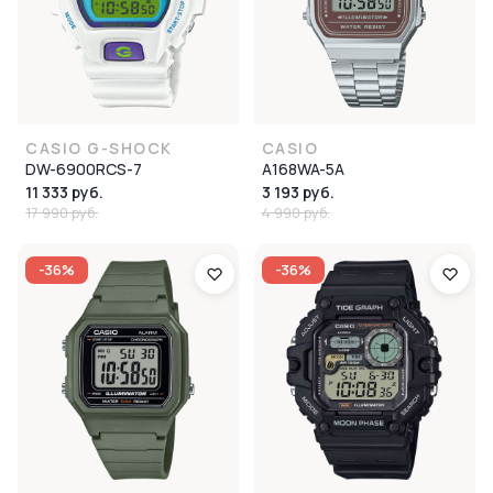
CASIO G-SHOCK
CASIO
DW-6900RCS-7
A168WA-5A
11 333 руб.
3 193 руб.
17 990 руб.
4 990 руб.
-36%
-36%