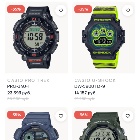
-35%
-35%
CASIO PRO TREK
CASIO G-SHOCK
PRG-340-1
DW-5900TD-9
23 393 руб.
14 157 руб.
35 990 руб.
21 780 руб.
-35%
-36%