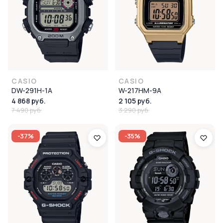
CASIO
CASIO
DW-291H-1A
W-217HM-9A
4 868 руб.
2 105 руб.
7 490 руб.
3 290 руб.
-37%
-35%