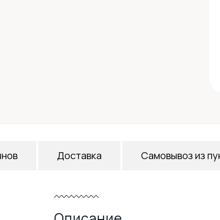
инов
Доставка
Самовывоз из пу
Описание