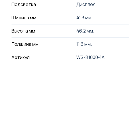
Подсветка
Дисплея
Ширина мм
41.3 мм.
Высота мм
46.2 мм.
Толщина мм
11.6 мм.
Артикул
WS-B1000-1A