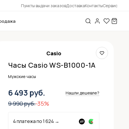
Пункты выдачи заказов
Доставка
Контакты
Сервис
родажа
Casio
Часы Casio WS-B1000-1A
Мужские часы
6 493 руб.
Нашли дешевле?
9 990 руб.
-35%
4 платежа по
1 624
→