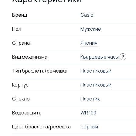
Бренд
Casio
Пол
Мужские
Страна
Япония
Вид механизма
Кварцевые часы
?
Тип браслета/ремешка
Пластиковый
Корпус
Пластиковый
Стекло
Пластик
Водозащита
WR 100
Цвет браслета/ремешка
Черный