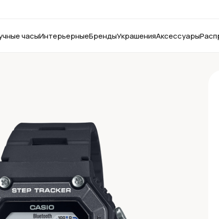
учные часы
Интерьерные
Бренды
Украшения
Аксессуары
Расп