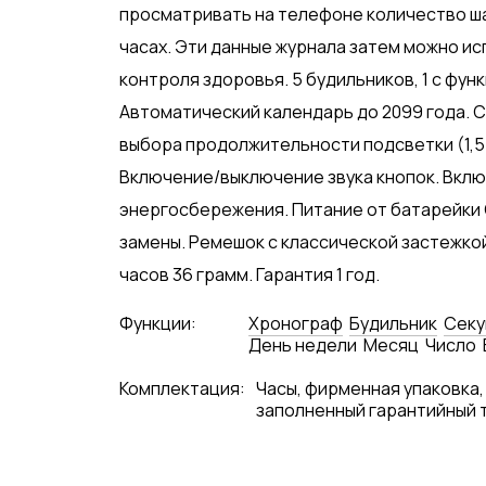
просматривать на телефоне количество ша
часах. Эти данные журнала затем можно и
контроля здоровья. 5 будильников, 1 с фун
Автоматический календарь до 2099 года.
выбора продолжительности подсветки (1,5 
Включение/выключение звука кнопок. Вкл
энергосбережения. Питание от батарейки C
замены. Ремешок с классической застежкой,
часов 36 грамм. Гарантия 1 год.
Функции:
Хронограф
Будильник
Сек
День недели
Месяц
Число
Комплектация:
Часы, фирменная упаковка,
заполненный гарантийный 