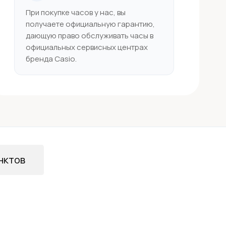
При покупке часов у нас, вы
получаете официальную гарантию,
дающую право обслуживать часы в
официальных сервисных центрах
бренда Casio.
нктов