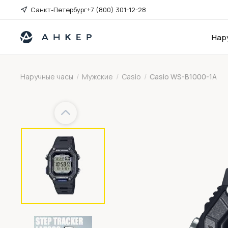
Санкт-Петербург
+7 (800) 301-12-28
Нар
Наручные часы
/
Мужские
/
Casio
/
Casio WS-B1000-1A
Previous