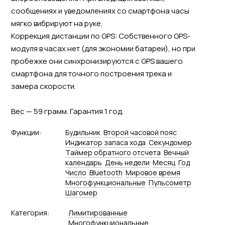
сообщениях и уведомлениях со смартфона часы
мягко вибрируют на руке.
Коррекция дистанции по GPS: Собственного GPS-
модуля в часах нет (для экономии батареи), но при
пробежке они синхронизируются с GPS вашего
смартфона для точного построения трека и
замера скорости.
Вес — 59 грамм. Гарантия 1 год.
Функции:
Будильник
Второй часовой пояс
Индикатор запаса хода
Секундомер
Tаймер обратного отсчета
Вечный
календарь
День недели
Месяц
Год
Число
Bluetooth
Мировое время
Многофункциональные
Пульсометр
Шагомер
Категория:
Лимитированные
Многофункциональные