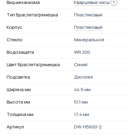
Вид механизма
Кварцевые часы
?
Тип браслета/ремешка
Пластиковый
Корпус
Пластиковый
Стекло
Минеральное
Водозащита
WR 200
Цвет браслета/ремешка
Синий
Подсветка
Дисплея
Ширина мм
44,5 мм.
Высота мм
51,1 мм.
Толщина мм
17,4 мм.
Артикул
DW-H5600-2