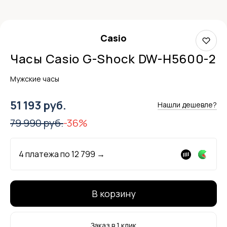
Casio
Часы Casio G-Shock DW-H5600-2
Мужские часы
51 193 руб.
Нашли дешевле?
79 990 руб.
-36%
4 платежа по
12 799
→
В корзину
Заказ в 1 клик