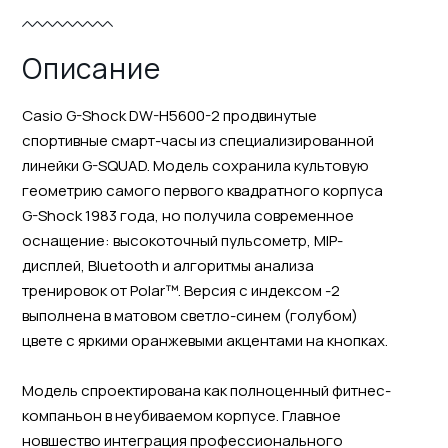
Описание
Casio G-Shock DW-H5600-2 продвинутые
спортивные смарт-часы из специализированной
линейки G-SQUAD. Модель сохранила культовую
геометрию самого первого квадратного корпуса
G-Shock 1983 года, но получила современное
оснащение: высокоточный пульсометр, MIP-
дисплей, Bluetooth и алгоритмы анализа
тренировок от Polar™. Версия с индексом -2
выполнена в матовом светло-синем (голубом)
цвете с яркими оранжевыми акцентами на кнопках.
Модель спроектирована как полноценный фитнес-
компаньон в неубиваемом корпусе. Главное
новшество интеграция профессионального