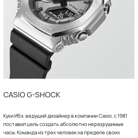
CASIO G-SHOCK
Куки Ибэ, ведущий дизайнер в компании Casio, с 1981
поставил цель создать абсолютно неразрушимые
часы. Команда из трех человек на пределе своих