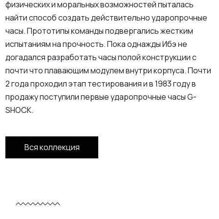
физических и моральных возможностей пыталась
найти способ создать действительно ударопрочные
часы. Прототипы команды подвергались жестким
испытаниям на прочность. Пока однажды Ибэ не
догадался разработать часы полой конструкции с
почти что плавающим модулем внутри корпуса. Почти
2 года проходил этап тестирования и в 1983 году в
продажу поступили первые ударопрочные часы G-
SHOCK.
Вся коллекция