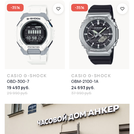
-35%
-35%
CASIO G-SHOCK
CASIO G-SHOCK
GBD-300-7
GBM-2100-1A
19 493 руб.
24 693 руб.
29 990 руб.
37 990 руб.