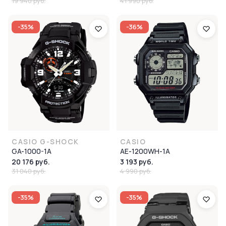
19 940 руб.
41 990 руб.
-35%
-36%
CASIO G-SHOCK
CASIO
GA-1000-1A
AE-1200WH-1A
20 176 руб.
3 193 руб.
31 040 руб.
4 990 руб.
-35%
-35%