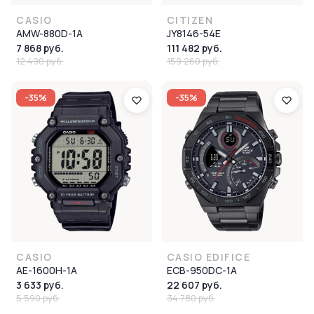
CASIO
CITIZEN
AMW-880D-1A
JY8146-54E
7 868 руб.
111 482 руб.
12 490 руб.
159 260 руб.
-35%
-35%
CASIO
CASIO EDIFICE
AE-1600H-1A
ECB-950DC-1A
3 633 руб.
22 607 руб.
5 590 руб.
34 780 руб.