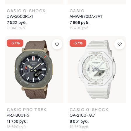
CASIO G-SHOCK
CASIO
DW-5600RL-1
AMW-870DA-2A1
7 522 руб.
7 868 руб.
11 940 руб.
12 490 руб.
-37%
-37%
CASIO PRO TREK
CASIO G-SHOCK
PRJ-B001-5
GA-2100-7A7
11 730 руб.
8 051 руб.
18 620 руб.
12 780 руб.