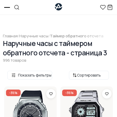
Главная
/
Наручные часы
/
Tаймер обратного отсчета
Наручные часы с таймером
обратного отсчета - страница 3
996 товаров
Показать фильтры
Сортировать
-35%
-35%