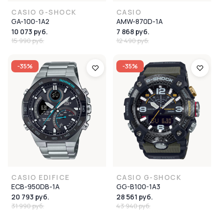
CASIO G-SHOCK
CASIO
GA-100-1A2
AMW-870D-1A
10 073 руб.
7 868 руб.
15 990 руб.
12 490 руб.
-35%
-35%
CASIO EDIFICE
CASIO G-SHOCK
ECB-950DB-1A
GG-B100-1A3
20 793 руб.
28 561 руб.
31 990 руб.
43 940 руб.