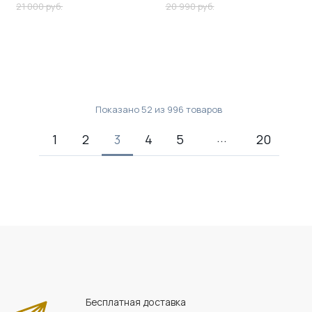
21 000 руб.
20 990 руб.
Показано
52
из
996
товаров
1
2
3
4
5
20
Бесплатная доставка