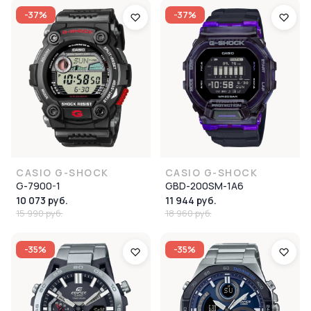
-37%
-37%
CASIO G-SHOCK
CASIO G-SHOCK
G-7900-1
GBD-200SM-1A6
10 073 руб.
11 944 руб.
15 990 руб.
18 960 руб.
-35%
-35%