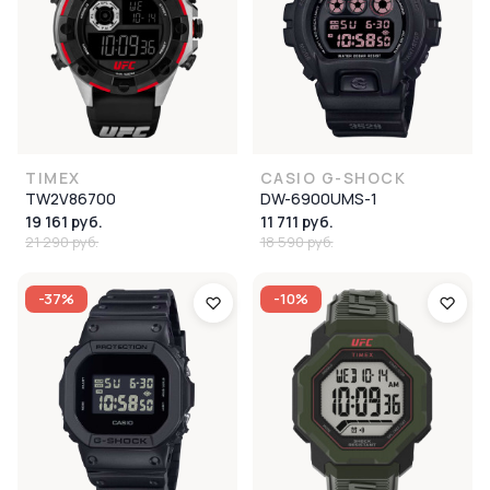
TIMEX
CASIO G-SHOCK
TW2V86700
DW-6900UMS-1
19 161 руб.
11 711 руб.
21 290 руб.
18 590 руб.
-37%
-10%