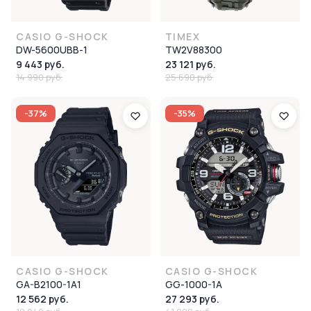
CASIO G-SHOCK
TIMEX
DW-5600UBB-1
TW2V88300
9 443 руб.
23 121 руб.
14 990 руб.
25 690 руб.
-37%
-35%
CASIO G-SHOCK
CASIO G-SHOCK
GA-B2100-1A1
GG-1000-1A
12 562 руб.
27 293 руб.