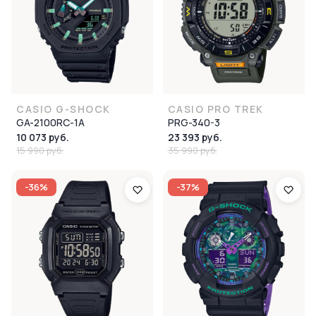
CASIO G-SHOCK
CASIO PRO TREK
GA-2100RC-1A
PRG-340-3
10 073 руб.
23 393 руб.
15 990 руб.
35 990 руб.
-36%
-37%