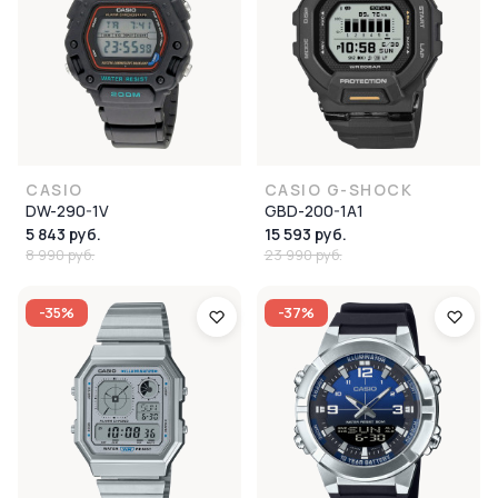
CASIO
CASIO G-SHOCK
DW-290-1V
GBD-200-1A1
5 843 руб.
15 593 руб.
8 990 руб.
23 990 руб.
-35%
-37%