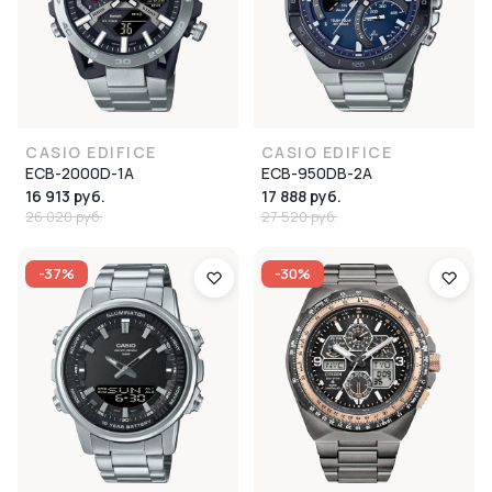
CASIO EDIFICE
CASIO EDIFICE
ECB-2000D-1A
ECB-950DB-2A
16 913 руб.
17 888 руб.
26 020 руб.
27 520 руб.
-37%
-30%