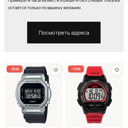
Примерьте часы на месте и решите без спешки: покупка
остаётся только по вашему желанию.
Посмотреть адреса
-35%
-10%