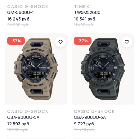
CASIO G-SHOCK
TIMEX
GM-5600U-1
TW5M52600
16 243 руб.
10 341 руб.
24 990 руб.
11 490 руб.
-37%
-37%
CASIO G-SHOCK
CASIO G-SHOCK
GBA-900UU-5A
GBA-900UU-3A
12 593 руб.
9 727 руб.
19 990 руб.
15 440 руб.