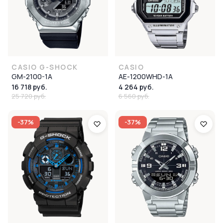
CASIO G-SHOCK
CASIO
GM-2100-1A
AE-1200WHD-1A
16 718 руб.
4 264 руб.
25 720 руб.
6 560 руб.
-37%
-37%