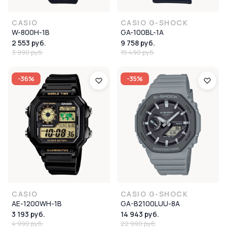
CASIO
CASIO G-SHOCK
W-800H-1B
GA-100BL-1A
2 553 руб.
9 758 руб.
3 990 руб.
15 490 руб.
-36%
-35%
CASIO
CASIO G-SHOCK
AE-1200WH-1B
GA-B2100LUU-8A
3 193 руб.
14 943 руб.
4 990 руб.
22 990 руб.