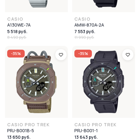
CASIO
CASIO
A130WE-7A
AMW-870A-2A
5 518 руб.
7 553 руб.
8 490 руб.
11 990 руб.
-35%
-35%
CASIO PRO TREK
CASIO PRO TREK
PRJ-B001B-5
PRJ-B001-1
13 650 руб.
13 643 руб.