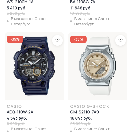
WS-2100H-1A
BA-110SC-7A
3 419 руб.
11 648 руб.
5 260 руб.
18 490 руб.
В магазине: Санкт-
В магазине: Санкт-
Петербург
Петербург
-35%
-35%
CASIO
CASIO G-SHOCK
AEQ-110W-2A
GM-S2110-7A9
4 543 руб.
18 843 руб.
6 990 руб.
28 990 руб.
В магазине: Санкт-
В магазине: Санкт-