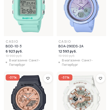
CASIO
CASIO
BGD-10-3
BGA-290DS-2A
6 923 руб.
12 593 руб.
10 990 руб.
19 990 руб.
В магазине: Санкт-
В магазине: Санкт-
Петербург
Петербург
-37%
-37%