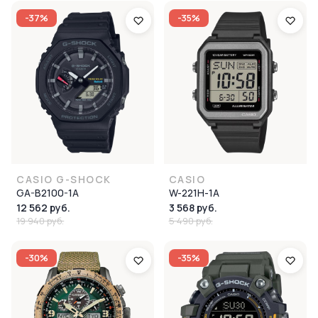
-37%
-35%
CASIO G-SHOCK
CASIO
GA-B2100-1A
W-221H-1A
12 562 руб.
3 568 руб.
19 940 руб.
5 490 руб.
-30%
-35%