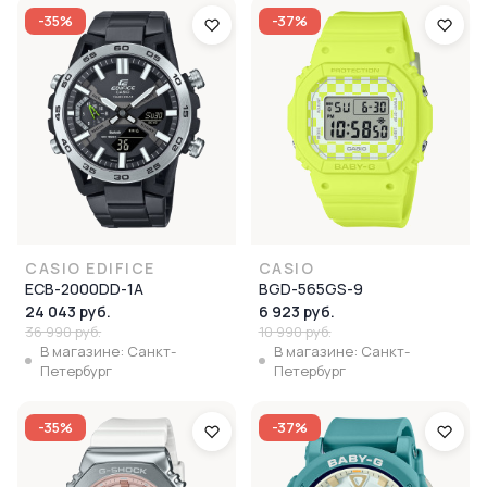
-35%
-37%
CASIO EDIFICE
CASIO
ECB-2000DD-1A
BGD-565GS-9
24 043 руб.
6 923 руб.
36 990 руб.
10 990 руб.
В магазине: Санкт-
В магазине: Санкт-
Петербург
Петербург
-35%
-37%