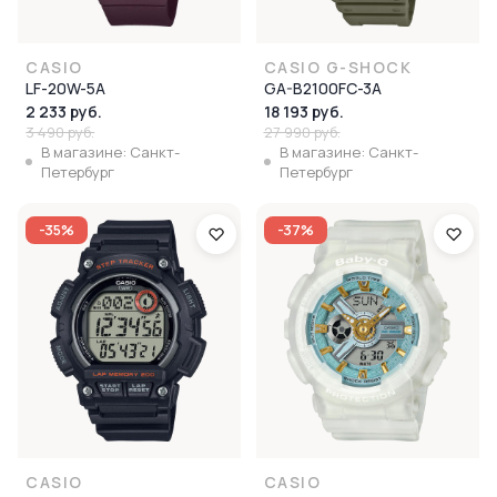
CASIO
CASIO G-SHOCK
LF-20W-5A
GA-B2100FC-3A
2 233 руб.
18 193 руб.
3 490 руб.
27 990 руб.
В магазине: Санкт-
В магазине: Санкт-
Петербург
Петербург
-35%
-37%
CASIO
CASIO