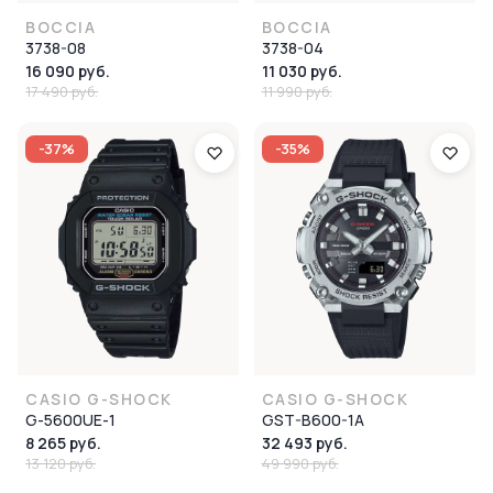
BOCCIA
BOCCIA
3738-08
3738-04
16 090 руб.
11 030 руб.
17 490 руб.
11 990 руб.
-37%
-35%
CASIO G-SHOCK
CASIO G-SHOCK
G-5600UE-1
GST-B600-1A
8 265 руб.
32 493 руб.
13 120 руб.
49 990 руб.