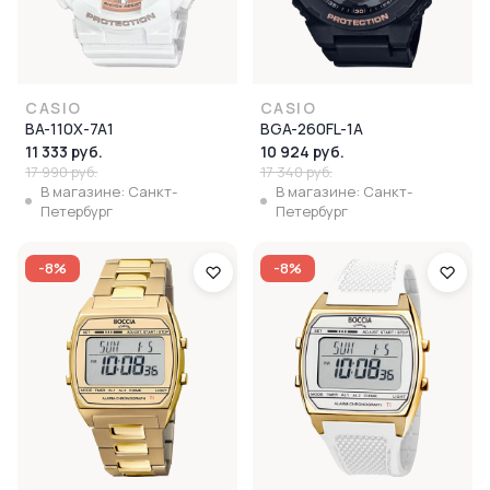
CASIO
CASIO
BA-110X-7A1
BGA-260FL-1A
11 333 руб.
10 924 руб.
17 990 руб.
17 340 руб.
В магазине: Санкт-
В магазине: Санкт-
Петербург
Петербург
-8%
-8%