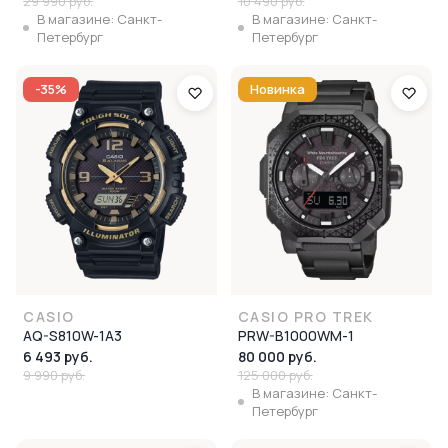
29 990 руб.
10 490 руб.
В магазине: Санкт-
В магазине: Санкт-
Петербург
Петербург
-35%
Новинка
CASIO
CASIO PRO TREK
AQ-S810W-1A3
PRW-B1000WM-1
6 493 руб.
80 000 руб.
9 990 руб.
125 000 руб.
В магазине: Санкт-
Петербург