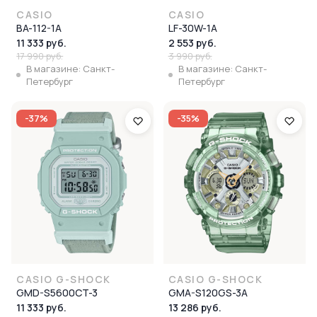
CASIO
CASIO
BA-112-1A
LF-30W-1A
11 333 руб.
2 553 руб.
17 990 руб.
3 990 руб.
В магазине: Санкт-
В магазине: Санкт-
Петербург
Петербург
-37%
-35%
CASIO G-SHOCK
CASIO G-SHOCK
GMD-S5600CT-3
GMA-S120GS-3A
11 333 руб.
13 286 руб.