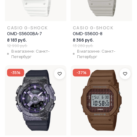
CASIO G-SHOCK
CASIO G-SHOCK
GMD-S5600BA-7
GMD-S5600-8
8 183 руб.
8 366 руб.
12 990 руб.
13 280 руб.
В магазине: Санкт-
В магазине: Санкт-
Петербург
Петербург
-35%
-37%