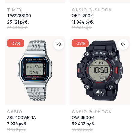
TIMEX
CASIO G-SHOCK
TW2V88100
GBD-200-1
23 121 руб.
11 944 руб.
25 690 руб.
18 960 руб.
-37%
-35%
CASIO
CASIO G-SHOCK
ABL-100WE-1A
GW-9500-1
7 238 руб.
32 493 руб.
11 490 руб.
49 990 руб.