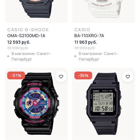
CASIO G-SHOCK
CASIO
GMA-S2100MD-1A
BA-110XRG-7A
12 593 руб.
11 963 руб.
19 990 руб.
18 990 руб.
В магазине: Санкт-
В магазине: Санкт-
Петербург
Петербург
-37%
-36%