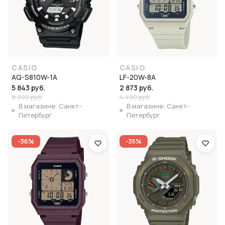
CASIO
CASIO
AQ-S810W-1A
LF-20W-8A
5 843 руб.
2 873 руб.
8 990 руб.
4 490 руб.
В магазине: Санкт-
В магазине: Санкт-
Петербург
Петербург
-36%
-35%