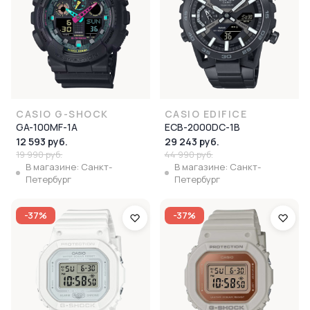
CASIO G-SHOCK
CASIO EDIFICE
GA-100MF-1A
ECB-2000DC-1B
12 593 руб.
29 243 руб.
19 990 руб.
44 990 руб.
В магазине: Санкт-
В магазине: Санкт-
Петербург
Петербург
-37%
-37%