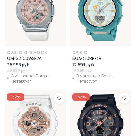
CASIO G-SHOCK
CASIO
GM-S2100WS-7A
BGA-310RP-3A
25 993 руб.
12 593 руб.
39 990 руб.
19 990 руб.
В магазине: Санкт-
В магазине: Санкт-
Петербург
Петербург
-37%
-37%