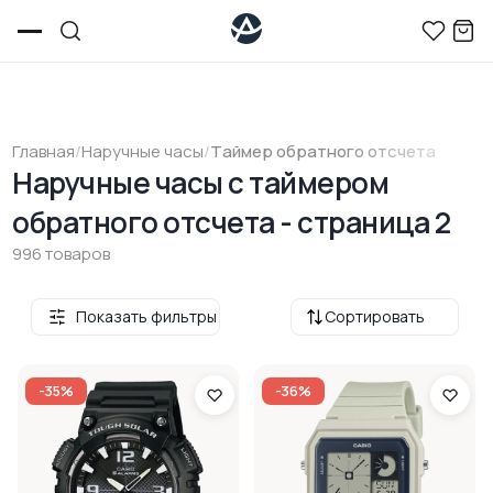
Главная
/
Наручные часы
/
Tаймер обратного отсчета
Наручные часы с таймером
обратного отсчета - страница 2
996 товаров
Показать фильтры
Сортировать
-35%
-36%