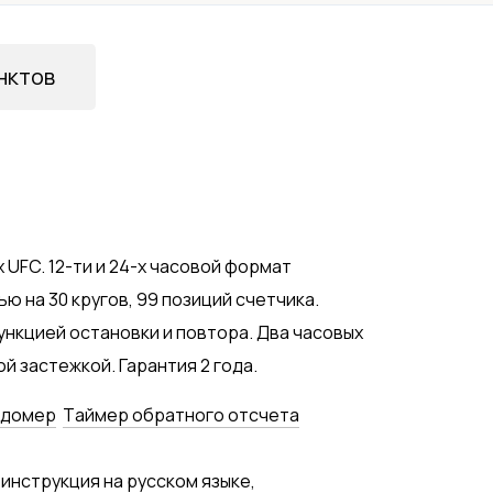
нктов
 UFC. 12-ти и 24-х часовой формат
ью на 30 кругов, 99 позиций счетчика.
ункцией остановки и повтора. Два часовых
й застежкой. Гарантия 2 года.
ндомер
Tаймер обратного отсчета
 инструкция на русском языке,