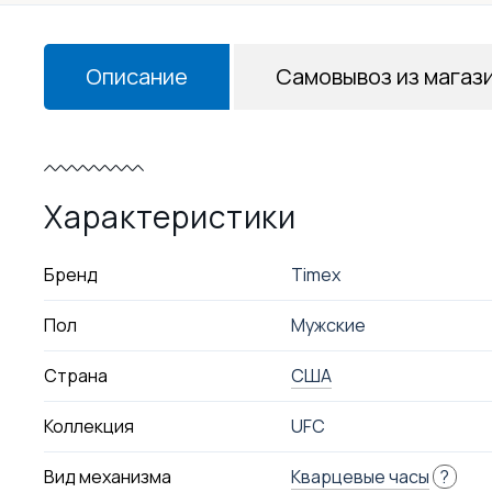
Описание
Самовывоз из магаз
Характеристики
Бренд
Timex
Пол
Мужские
Страна
США
Коллекция
UFC
Вид механизма
Кварцевые часы
?