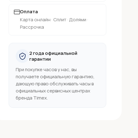
Оплата
Карта онлайн · Сплит · Долями ·
Рассрочка
2 года официальной
гарантии
При покупке часов у нас, вы
получаете официальную гарантию,
дающую право обслуживать часы в
официальных сервисных центрах
бренда Timex.