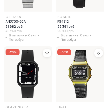
CITIZEN
FOSSIL
AN3700-62A
FS4812
31 682 руб.
23 391 руб.
45 260 руб.
25 990 руб.
В магазине: Санкт-
В магазине: Санкт-
Петербург
Петербург
-20%
-30%
SLAZENGER
Q&Q