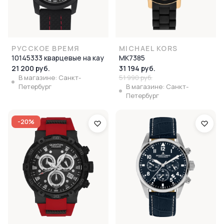
РУССКОЕ ВРЕМЯ
MICHAEL KORS
10145333 кварцевые на кау
MK7385
21 200 руб.
31 194 руб.
В магазине: Санкт-
51 990 руб.
Петербург
В магазине: Санкт-
Петербург
-20%