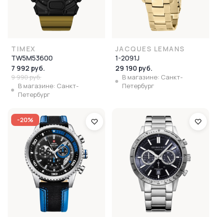
TIMEX
JACQUES LEMANS
TW5M53600
1-2091J
7 992 руб.
29 190 руб.
9 990 руб.
В магазине: Санкт-
В магазине: Санкт-
Петербург
Петербург
-20%