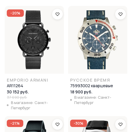
-20%
EMPORIO ARMANI
РУССКОЕ ВРЕМЯ
AR11264
75993002 кварцевые
30 152 руб.
18 900 руб.
37 690 руб.
В магазине: Санкт-
В магазине: Санкт-
Петербург
Петербург
-21%
-30%