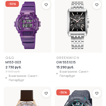
-30%
Q&Q
GREENWICH
M153-003
GW 553.10.15
2 730 руб.
15 290 руб.
3 900 руб.
В магазине: Санкт-
В магазине: Санкт-
Петербург
Петербург
-36%