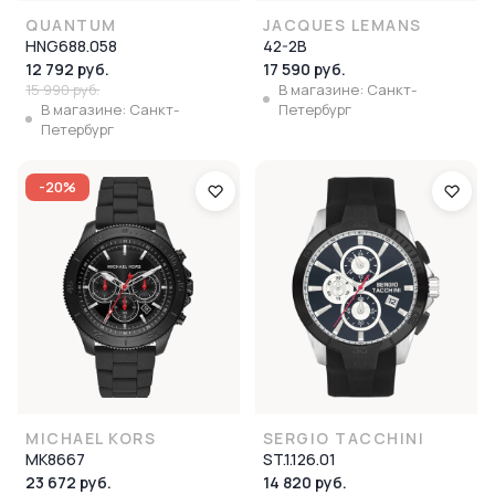
QUANTUM
JACQUES LEMANS
HNG688.058
42-2B
12 792 руб.
17 590 руб.
15 990 руб.
В магазине: Санкт-
В магазине: Санкт-
Петербург
Петербург
-20%
MICHAEL KORS
SERGIO TACCHINI
MK8667
ST.1.126.01
23 672 руб.
14 820 руб.