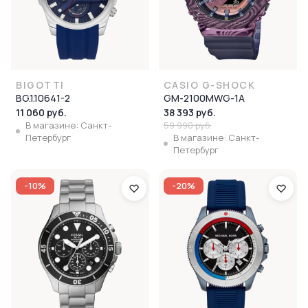
BIGOTTI
CASIO G-SHOCK
BG.1.10641-2
GM-2100MWG-1A
11 060 руб.
38 393 руб.
В магазине: Санкт-
59 990 руб.
Петербург
В магазине: Санкт-
Петербург
-10%
-20%