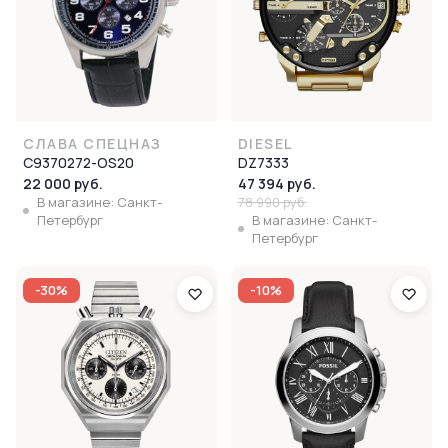
СЛАВА СПЕЦНАЗ
DIESEL
С9370272-OS20
DZ7333
22 000 руб.
47 394 руб.
В магазине: Санкт-
78 990 руб.
Петербург
В магазине: Санкт-
Петербург
-30%
-10%