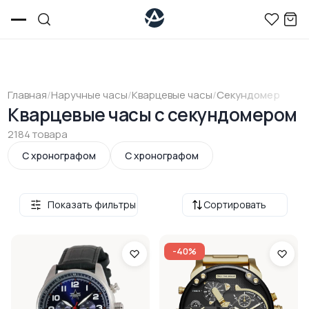
Главная
/
Наручные часы
/
Кварцевые часы
/
Секундомер
Кварцевые часы с секундомером
2184 товара
С хронографом
С хронографом
Показать фильтры
Сортировать
-40%