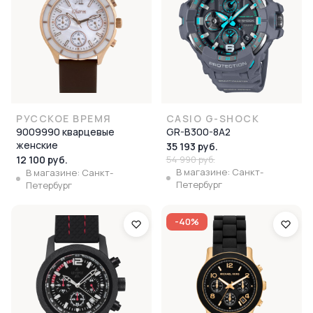
РУССКОЕ ВРЕМЯ
CASIO G-SHOCK
9009990 кварцевые
GR-B300-8A2
женские
35 193 руб.
12 100 руб.
54 990 руб.
В магазине: Санкт-
В магазине: Санкт-
Петербург
Петербург
-40%