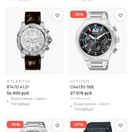
-30%
ATLANTIC
CITIZEN
87470.41.21
CA4130-56E
54 000 руб.
27 076 руб.
В магазине: Санкт-
38 680 руб.
Петербург
В магазине: Санкт-
Петербург
-30%
-37%