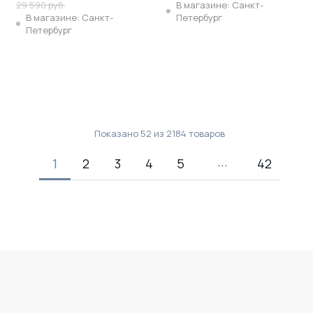
29 590 руб.
В магазине: Санкт-
В магазине: Санкт-
Петербург
Петербург
Показано
52
из
2184
товаров
1
2
3
4
5
42