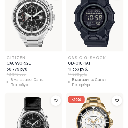
CITIZEN
CASIO G-SHOCK
CA0490-52E
GD-010-1A1
30 779 руб.
11 333 руб.
43 970 руб.
17 990 руб.
В магазине: Санкт-
В магазине: Санкт-
Петербург
Петербург
-20%