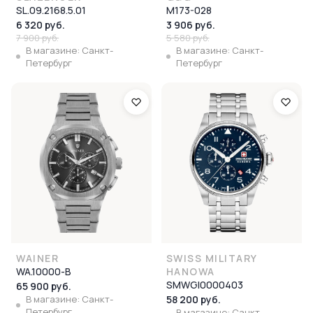
SL.09.2168.5.01
M173-028
6 320 руб.
3 906 руб.
7 900 руб.
5 580 руб.
В магазине: Санкт-
В магазине: Санкт-
Петербург
Петербург
WAINER
SWISS MILITARY
WA.10000-B
HANOWA
SMWGI0000403
65 900 руб.
В магазине: Санкт-
58 200 руб.
Петербург
В магазине: Санкт-