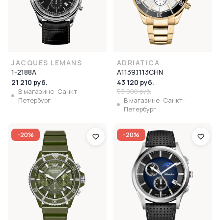
JACQUES LEMANS
ADRIATICA
1-2188A
A1139.1113CHN
21 210 руб.
43 120 руб.
В магазине: Санкт-
53 900 руб.
Петербург
В магазине: Санкт-
Петербург
-20%
-20%