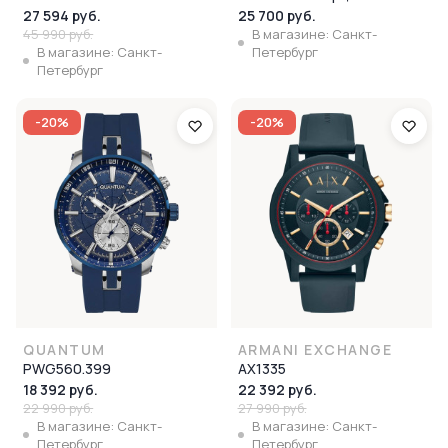
27 594 руб.
25 700 руб.
45 990 руб.
В магазине: Санкт-
В магазине: Санкт-
Петербург
Петербург
-20%
-20%
QUANTUM
ARMANI EXCHANGE
PWG560.399
AX1335
18 392 руб.
22 392 руб.
22 990 руб.
27 990 руб.
В магазине: Санкт-
В магазине: Санкт-
Петербург
Петербург