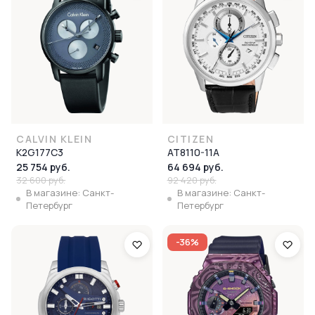
CALVIN KLEIN
CITIZEN
K2G177C3
AT8110-11A
25 754 руб.
64 694 руб.
32 600 руб.
92 420 руб.
В магазине: Санкт-
В магазине: Санкт-
Петербург
Петербург
-36%