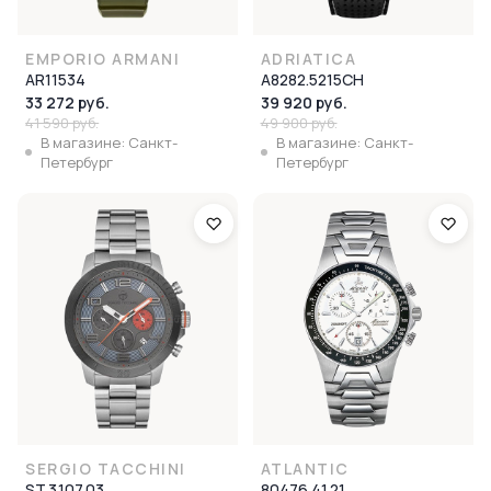
EMPORIO ARMANI
ADRIATICA
AR11534
A8282.5215CH
33 272 руб.
39 920 руб.
41 590 руб.
49 900 руб.
В магазине: Санкт-
В магазине: Санкт-
Петербург
Петербург
SERGIO TACCHINI
ATLANTIC
ST.3.107.03
80476.41.21