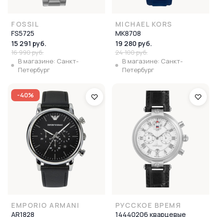
FOSSIL
MICHAEL KORS
FS5725
MK8708
15 291 руб.
19 280 руб.
16 990 руб.
24 100 руб.
В магазине: Санкт-
В магазине: Санкт-
Петербург
Петербург
-40%
EMPORIO ARMANI
РУССКОЕ ВРЕМЯ
AR1828
14440206 кварцевые