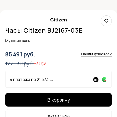
Citizen
Часы Citizen BJ2167-03E
Мужские часы
85 491 руб.
Нашли дешевле?
122 130 руб.
-30%
4 платежа по
21 373
→
В корзину
Заказ в 1 клик