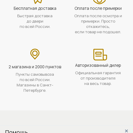
Бесплатная доставка
Оплата после примерки
Быстрая доставка
Оплата после осмотра и
до двери
примерки. Просто
по всей России.
откажитесь,
если товар не подошел.
Авторизованный дилер
2 магазина и 2000 пунктов
Официальная гарантия
Пункты самовывоза
от производителя
по всей России.
на весь товар.
Магазины в Санкт-
Петербурге.
Помощь