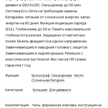
дайвинга (ISO 6425). Секундомер до 50 мин.
Система Eco-Drive не требующая замены
батарейки, питание от солнечной энергии, запас
энергии на 60 дней. Функция индикации заряда
(EOL). Глубиномер до 50 м. Память максимальной
глубины погружения. Защищены от магнитных
полей. Безель вращается в одном направлении.
Завинчивающаяся заводная головка с защитой.
Завинчивающаяся задняя крышка. Ремешок с
классической застежкой. Вес часов 135 грамм.
Гарантия 1 год.
Функции:
Хронограф
Секундомер
Число
Солнечная батарея
Категория:
Большие
Для дайвинга
Комплектация:
Часы, фирменная упаковка, инструкция на