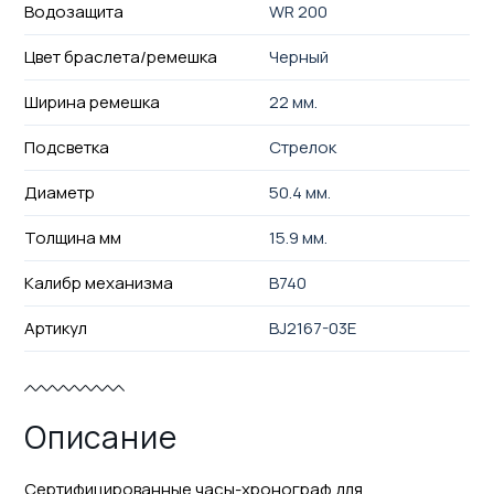
Водозащита
WR 200
Цвет браслета/ремешка
Черный
Ширина ремешка
22 мм.
Подсветка
Стрелок
Диаметр
50.4 мм.
Толщина мм
15.9 мм.
Калибр механизма
B740
Артикул
BJ2167-03E
Описание
Сертифицированные часы-хронограф для