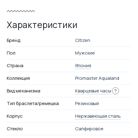
Характеристики
Бренд
Citizen
Пол
Мужские
Страна
Япония
Коллекция
Promaster Aqualand
Вид механизма
Кварцевые часы
?
Тип браслета/ремешка
Резиновый
Корпус
Нержавеющая сталь
Стекло
Сапфировое