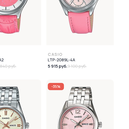
CASIO
A2
LTP-2089L-4A
5 915 руб.
 840 руб.
9 100 руб.
-35%