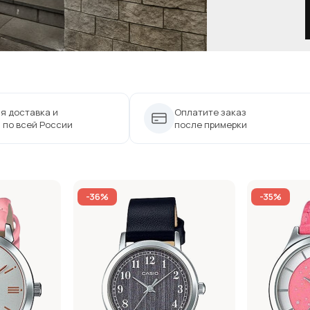
я доставка и
Оплатите заказ
 по всей России
после примерки
-36%
-35%