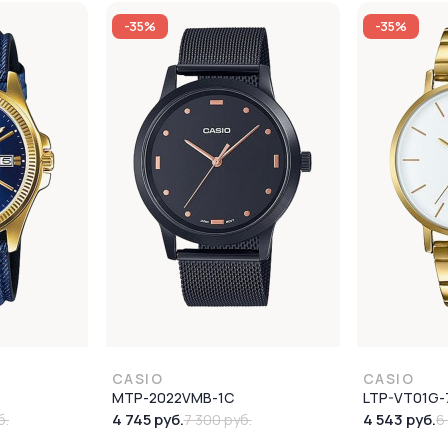
-35%
-35%
CASIO
CASIO
MTP-2022VMB-1C
LTP-VT01G-
4 745 руб.
4 543 руб.
б.
7 300 руб.
6