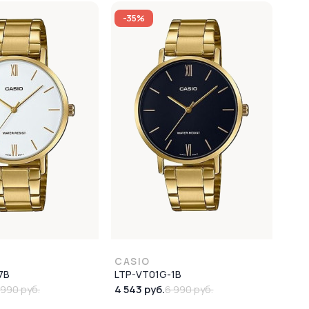
-35%
CASIO
7B
LTP-VT01G-1B
4 543 руб.
 990 руб.
6 990 руб.