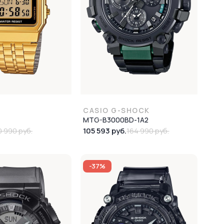
CASIO G-SHOCK
MTG-B3000BD-1A2
105 593 руб.
0 990 руб.
164 990 руб.
-37%