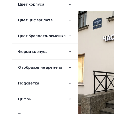
Цвет корпуса
Цвет циферблата
Цвет браслета/ремешка
Форма корпуcа
Отображение времени
Подсветка
Цифры