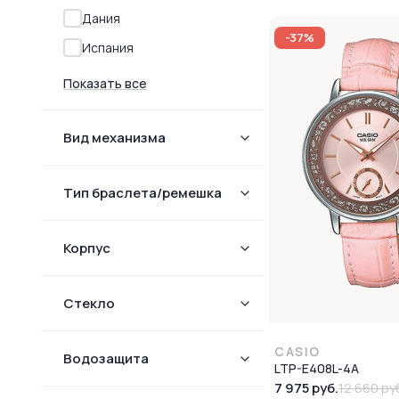
Дания
-37%
Испания
Показать все
Вид механизма
Тип браслета/ремешка
Корпус
Стекло
CASIO
Водозащита
LTP-E408L-4A
7 975 руб.
12 660 ру