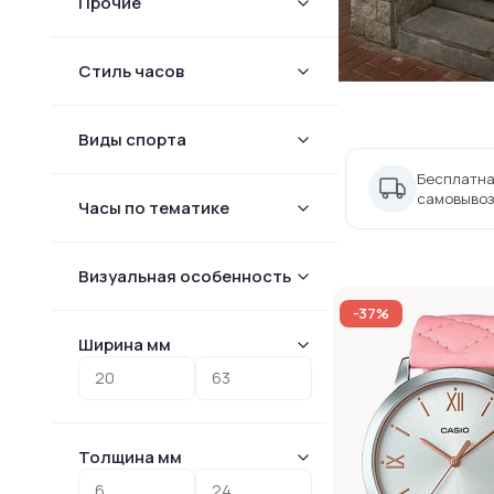
Прочие
Стиль часов
Виды спорта
Бесплатна
самовывоз
Часы по тематике
Визуальная особенность
-37%
Ширина мм
Толщина мм