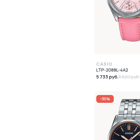
CASIO
LTP-2088L-4A2
5 733 руб.
8 820 руб.
-35%