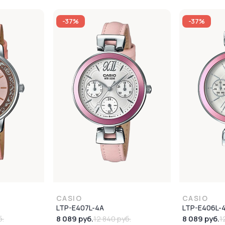
-37%
-37%
CASIO
CASIO
LTP-E407L-4A
LTP-E406L-
8 089 руб.
8 089 руб.
б.
12 840 руб.
1