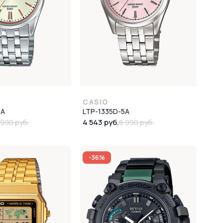
CASIO
9A
LTP-1335D-5A
4 543 руб.
 990 руб.
6 990 руб.
-36%