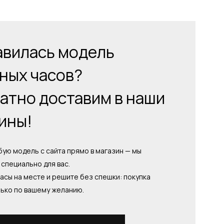
вилась модель
ных часов?
атно доставим в наши
ины!
ую модель с сайта прямо в магазин — мы
специально для вас.
асы на месте и решите без спешки: покупка
лько по вашему желанию.