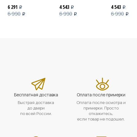
6 291
4 543
4 543
i
i
i
6 990
6 990
6 990
i
i
i
Бесплатная доставка
Оплата после примерки
Быстрая доставка
Оплата после осмотра и
до двери
примерки. Просто
по всей России.
откажитесь,
если товар не подошел.