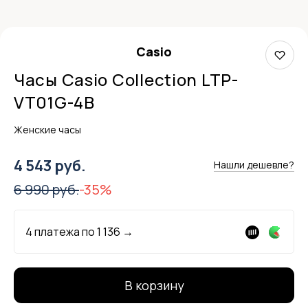
Casio
Часы Casio Collection LTP-
VT01G-4B
Женские часы
4 543 руб.
Нашли дешевле?
6 990 руб.
-35%
4 платежа по
1 136
→
В корзину