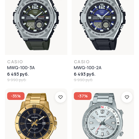
CASIO
CASIO
MWQ-100-3A
MWQ-100-2A
6 493 руб.
6 493 руб.
9 990 руб.
9 990 руб.
-35%
-37%