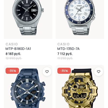
CASIO
CASIO
MTP-B180D-1A1
MTD-135D-7A
8 183 руб.
7 112 руб.
12 990 руб.
11 290 руб.
-35%
-35%