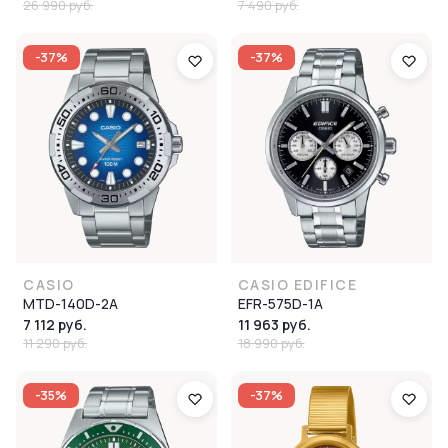
26 990 руб.
7 490 руб.
-37%
-37%
CASIO
CASIO EDIFICE
MTD-140D-2A
EFR-575D-1A
7 112 руб.
11 963 руб.
11 290 руб.
18 990 руб.
-35%
-37%