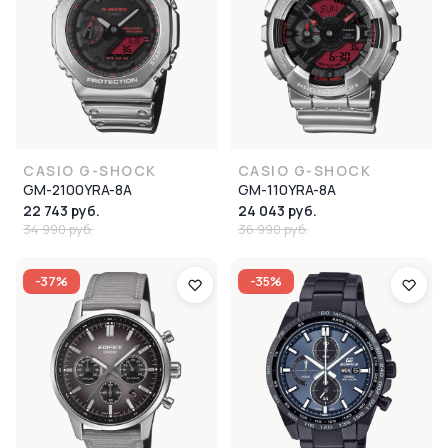
CASIO G-SHOCK
CASIO G-SHOCK
GM-2100YRA-8A
GM-110YRA-8A
22 743 руб.
24 043 руб.
34 990 руб.
36 990 руб.
-37%
-35%