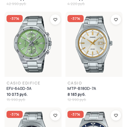
42 990 руб.
4 220 руб.
-37%
-37%
CASIO EDIFICE
CASIO
EFV-640D-3A
MTP-B180D-7A
10 073 руб.
8 183 руб.
15 990 руб.
12 990 руб.
-37%
-37%