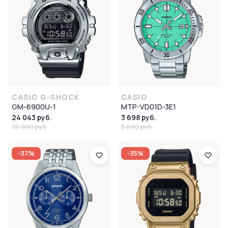
CASIO G-SHOCK
CASIO
GM-6900U-1
MTP-VD01D-3E1
24 043 руб.
3 698 руб.
36 990 руб.
5 690 руб.
-37%
-35%