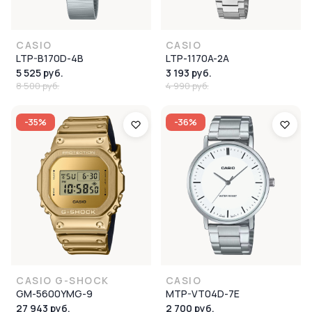
CASIO
CASIO
LTP-B170D-4B
LTP-1170A-2A
5 525 руб.
3 193 руб.
8 500 руб.
4 990 руб.
-35%
-36%
CASIO G-SHOCK
CASIO
GM-5600YMG-9
MTP-VT04D-7E
27 943 руб.
2 700 руб.