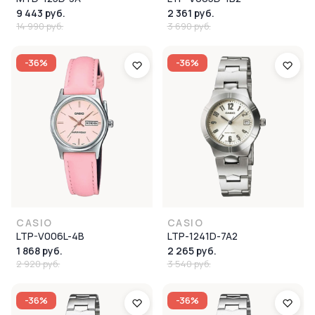
9 443 руб.
2 361 руб.
14 990 руб.
3 690 руб.
-36%
-36%
CASIO
CASIO
LTP-V006L-4B
LTP-1241D-7A2
1 868 руб.
2 265 руб.
2 920 руб.
3 540 руб.
-36%
-36%