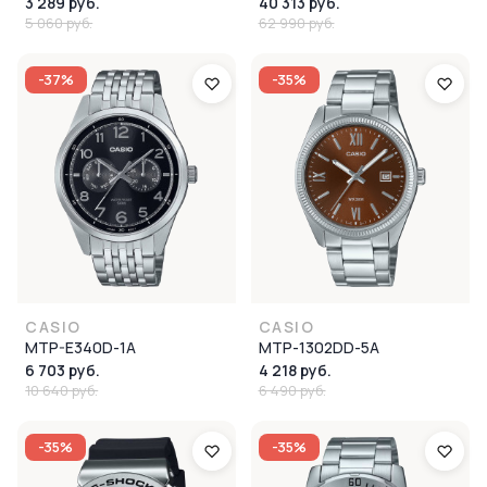
3 289 руб.
40 313 руб.
5 060 руб.
62 990 руб.
-37%
-35%
CASIO
CASIO
MTP-E340D-1A
MTP-1302DD-5A
6 703 руб.
4 218 руб.
10 640 руб.
6 490 руб.
-35%
-35%