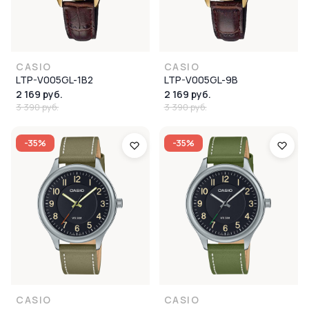
CASIO
CASIO
LTP-V005GL-1B2
LTP-V005GL-9B
2 169 руб.
2 169 руб.
3 390 руб.
3 390 руб.
-35%
-35%
CASIO
CASIO