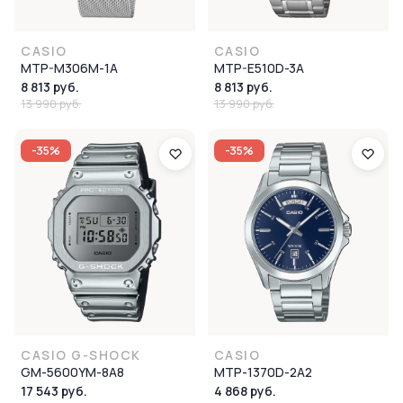
CASIO
CASIO
MTP-M306M-1A
MTP-E510D-3A
8 813 руб.
8 813 руб.
13 990 руб.
13 990 руб.
-35%
-35%
CASIO G-SHOCK
CASIO
GM-5600YM-8A8
MTP-1370D-2A2
17 543 руб.
4 868 руб.