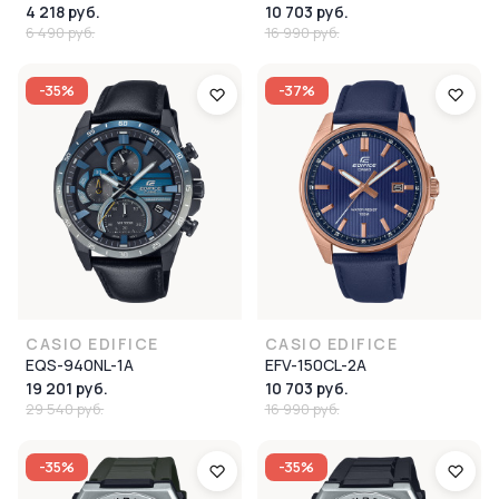
4 218 руб.
10 703 руб.
6 490 руб.
16 990 руб.
-35%
-37%
CASIO EDIFICE
CASIO EDIFICE
EQS-940NL-1A
EFV-150CL-2A
19 201 руб.
10 703 руб.
29 540 руб.
16 990 руб.
-35%
-35%