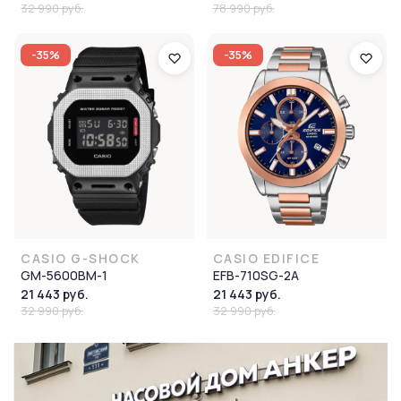
32 990 руб.
78 990 руб.
-35%
-35%
CASIO G-SHOCK
CASIO EDIFICE
GM-5600BM-1
EFB-710SG-2A
21 443 руб.
21 443 руб.
32 990 руб.
32 990 руб.