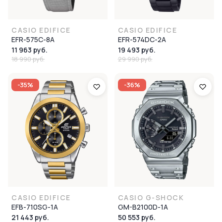
CASIO EDIFICE
CASIO EDIFICE
EFR-575C-8A
EFR-574DC-2A
11 963 руб.
19 493 руб.
18 990 руб.
29 990 руб.
-35%
-36%
CASIO EDIFICE
CASIO G-SHOCK
EFB-710SG-1A
GM-B2100D-1A
21 443 руб.
50 553 руб.