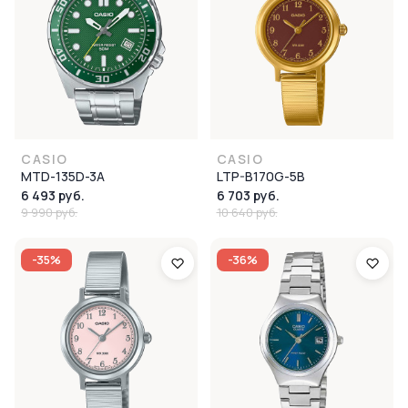
CASIO
CASIO
MTD-135D-3A
LTP-B170G-5B
6 493 руб.
6 703 руб.
9 990 руб.
10 640 руб.
-35%
-36%