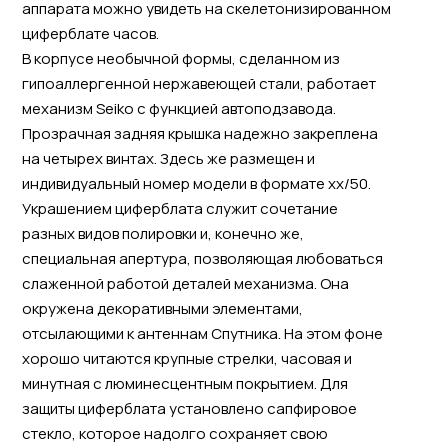
аппарата можно увидеть на скелетонизированном
циферблате часов.
В корпусе необычной формы, сделанном из
гипоаллергенной нержавеющей стали, работает
механизм Seiko с функцией автоподзавода.
Прозрачная задняя крышка надежно закреплена
на четырех винтах. Здесь же размещен и
индивидуальный номер модели в формате хх/50.
Украшением циферблата служит сочетание
разных видов полировки и, конечно же,
специальная апертура, позволяющая любоваться
слаженной работой деталей механизма. Она
окружена декоративными элементами,
отсылающими к антеннам Спутника. На этом фоне
хорошо читаются крупные стрелки, часовая и
минутная с люминесцентным покрытием. Для
защиты циферблата установлено сапфировое
стекло, которое надолго сохраняет свою