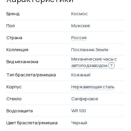
Бренд
Космос
Пол
Мужские
Страна
Россия
Коллекция
Посланник Земли
Механические часы с
Вид механизма
автоподзаводом
?
Тип браслета/ремешка
Кожаный
Корпус
Нержавеющая сталь
Стекло
Сапфировое
Водозащита
WR 100
Цвет браслета/ремешка
Черный