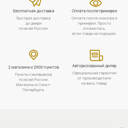
Бесплатная доставка
Оплата после примерки
Быстрая доставка
Оплата после осмотра и
до двери
примерки. Просто
по всей России.
откажитесь,
если товар не подошел.
Авторизованный дилер
2 магазина и 2000 пунктов
Официальная гарантия
Пункты самовывоза
от производителя
по всей России.
на весь товар.
Магазины в Санкт-
Петербурге.