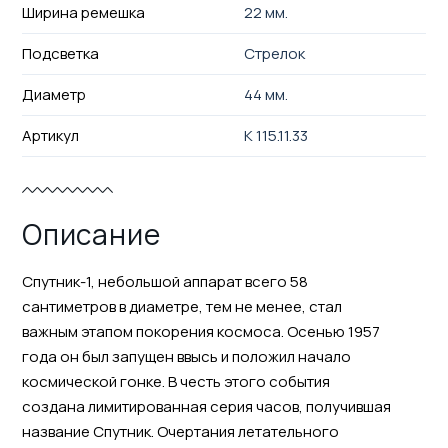
Ширина ремешка
22 мм.
Подсветка
Стрелок
Диаметр
44 мм.
Артикул
K 115.11.33
Описание
Спутник-1, небольшой аппарат всего 58
сантиметров в диаметре, тем не менее, стал
важным этапом покорения космоса. Осенью 1957
года он был запущен ввысь и положил начало
космической гонке. В честь этого события
создана лимитированная серия часов, получившая
название Спутник. Очертания летательного