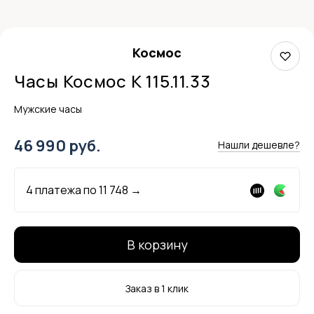
Космос
Часы Космос K 115.11.33
Мужские часы
46 990 руб.
Нашли дешевле?
4 платежа по
11 748
→
В корзину
Заказ в 1 клик