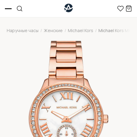
Наручные часы
/
Женские
/
Michael Kors
/
Michael Kors MK4