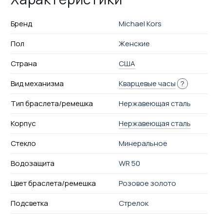
Бренд
Michael Kors
Пол
Женские
Страна
США
Вид механизма
Кварцевые часы
?
Тип браслета/ремешка
Нержавеющая сталь
Корпус
Нержавеющая сталь
Стекло
Минеральное
Водозащита
WR 50
Цвет браслета/ремешка
Розовое золото
Подсветка
Стрелок