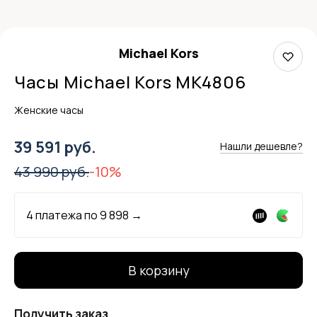
Michael Kors
Часы Michael Kors MK4806
Женские часы
39 591 руб.
Нашли дешевле?
43 990 руб.
-10%
4 платежа по
9 898
→
В корзину
Получить заказ