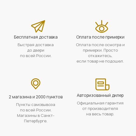
Бесплатная доставка
Оплата после примерки
Быстрая доставка
Оплата после осмотра и
до двери
примерки. Просто
по всей России.
откажитесь,
если товар не подошел.
Авторизованный дилер
2 магазина и 2000 пунктов
Официальная гарантия
Пункты самовывоза
от производителя
по всей России.
на весь товар.
Магазины в Санкт-
Петербурге.