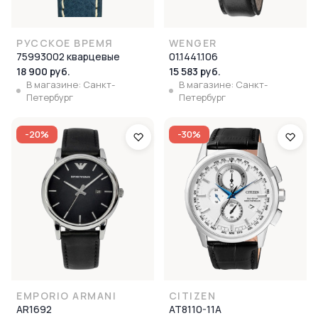
РУССКОЕ ВРЕМЯ
WENGER
75993002 кварцевые
01.1441.106
18 900 руб.
15 583 руб.
В магазине: Санкт-
В магазине: Санкт-
Петербург
Петербург
-20%
-30%
EMPORIO ARMANI
CITIZEN
AR1692
AT8110-11A