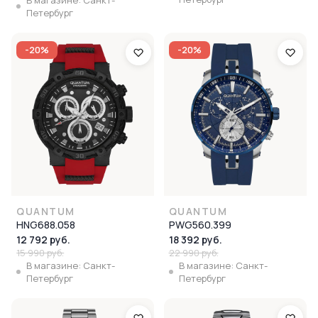
В магазине: Санкт-
Петербург
-20%
-20%
QUANTUM
QUANTUM
HNG688.058
PWG560.399
12 792 руб.
18 392 руб.
15 990 руб.
22 990 руб.
В магазине: Санкт-
В магазине: Санкт-
Петербург
Петербург