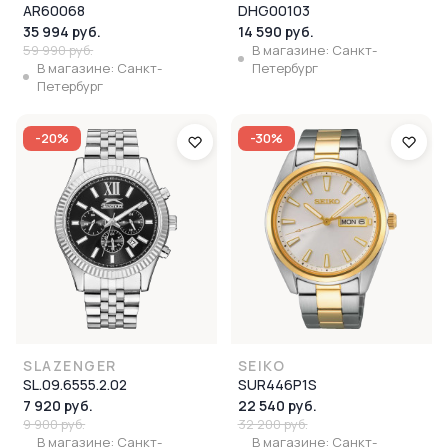
AR60068
DHG00103
35 994 руб.
14 590 руб.
59 990 руб.
В магазине: Санкт-
В магазине: Санкт-
Петербург
Петербург
-20%
-30%
SLAZENGER
SEIKO
SL.09.6555.2.02
SUR446P1S
7 920 руб.
22 540 руб.
9 900 руб.
32 200 руб.
В магазине: Санкт-
В магазине: Санкт-