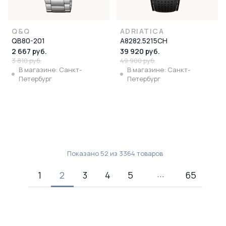
Q&Q
ADRIATICA
QB80-201
A8282.5215CH
2 667 руб.
39 920 руб.
3 810 руб.
49 900 руб.
В магазине: Санкт-
В магазине: Санкт-
Петербург
Петербург
Показано
52
из
3364
товаров
1
2
3
4
5
65