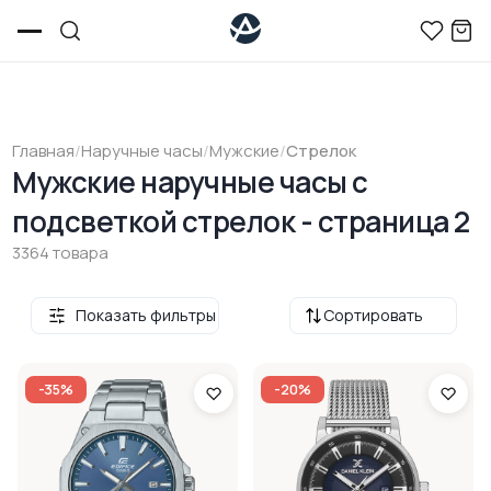
Главная
/
Наручные часы
/
Мужские
/
Стрелок
Мужские наручные часы с
подсветкой стрелок - страница 2
3364 товара
Показать фильтры
Сортировать
-35%
-20%