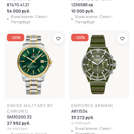
87470.41.21
1256588 кв.
54 000 руб.
10 000 руб.
В магазине: Санкт-
В магазине: Санкт-
Петербург
Петербург
-20%
-20%
SWISS MILITARY BY
EMPORIO ARMANI
CHRONO
AR11534
SM30200.32
33 272 руб.
27 992 руб.
41 590 руб.
В магазине: Санкт-
34 990 руб.
Петербург