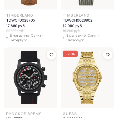
TIMBERLAND
TIMBERLAND
TDWGF0028705
TDWGH0028802
17 680 руб.
12 960 руб.
22 100 руб.
16 200 руб.
В магазине: Санкт-
В магазине: Санкт-
Петербург
Петербург
-20%
РУССКОЕ ВРЕМЯ
GUESS