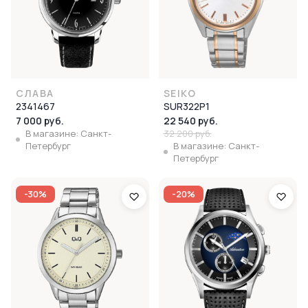
СЛАВА
SEIKO
2341467
SUR322P1
7 000 руб.
22 540 руб.
В магазине: Санкт-
32 200 руб.
Петербург
В магазине: Санкт-
Петербург
-30%
-20%