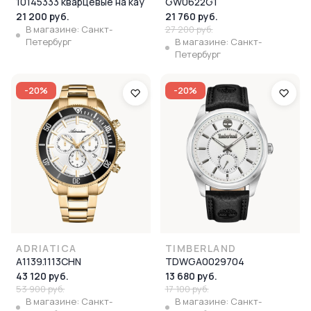
10145333 кварцевые на кау
GW0622G1
21 200 руб.
21 760 руб.
В магазине: Санкт-
27 200 руб.
Петербург
В магазине: Санкт-
Петербург
-20%
-20%
ADRIATICA
TIMBERLAND
A1139.1113CHN
TDWGA0029704
43 120 руб.
13 680 руб.
53 900 руб.
17 100 руб.
В магазине: Санкт-
В магазине: Санкт-