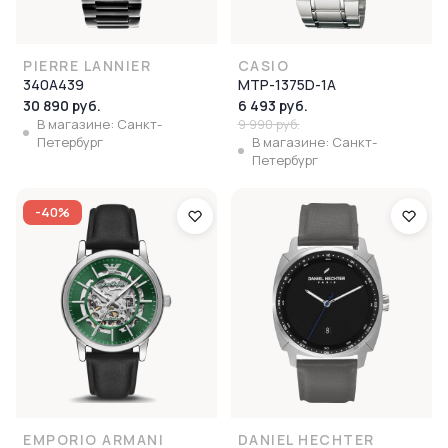
PIERRE LANNIER
CASIO
340A439
MTP-1375D-1A
30 890 руб.
6 493 руб.
В магазине: Санкт-
9 990 руб.
Петербург
В магазине: Санкт-
Петербург
-40%
EMPORIO ARMANI
DANIEL HECHTER