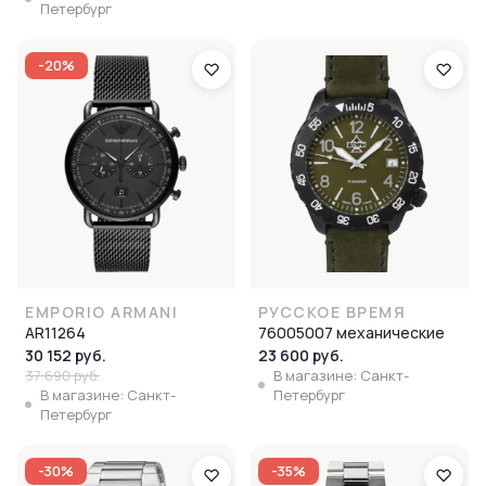
Петербург
-20%
EMPORIO ARMANI
РУССКОЕ ВРЕМЯ
AR11264
76005007 механические
30 152 руб.
23 600 руб.
37 690 руб.
В магазине: Санкт-
В магазине: Санкт-
Петербург
Петербург
-30%
-35%