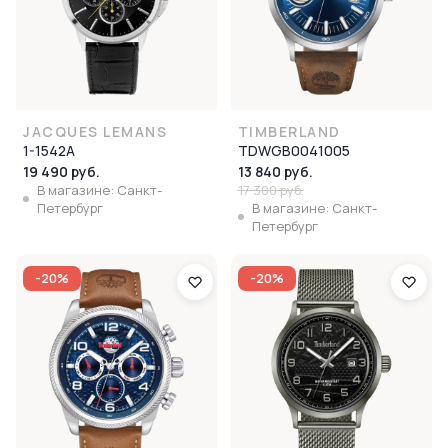
JACQUES LEMANS
TIMBERLAND
1-1542A
TDWGB0041005
19 490 руб.
13 840 руб.
В магазине: Санкт-
17 300 руб.
Петербург
В магазине: Санкт-
Петербург
-20%
-20%