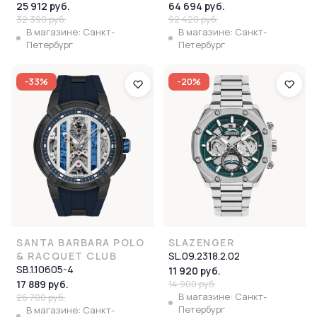
25 912 руб.
64 694 руб.
32 390 руб.
92 420 руб.
В магазине: Санкт-
В магазине: Санкт-
Петербург
Петербург
-33%
-20%
SANTA BARBARA POLO
SLAZENGER
& RACQUET CLUB
SL.09.2318.2.02
SB.1.10605-4
11 920 руб.
17 889 руб.
14 900 руб.
В магазине: Санкт-
26 700 руб.
Петербург
В магазине: Санкт-