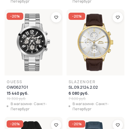
Петербург
Петербург
-20%
-20%
GUESS
SLAZENGER
GW0627G1
SL.09.2124.2.02
15 440 руб.
6 080 руб.
19 300 руб.
7 600 руб.
В магазине: Санкт-
В магазине: Санкт-
Петербург
Петербург
-20%
-20%