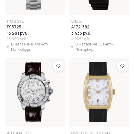
FOSSIL
Q&Q
FS5725
A172-382
15 291 руб.
3 433 руб.
16 990 руб.
4 905 руб.
В магазине: Санкт-
В магазине: Санкт-
Петербург
Петербург
ATLANTIC
РУССКОЕ ВРЕМЯ