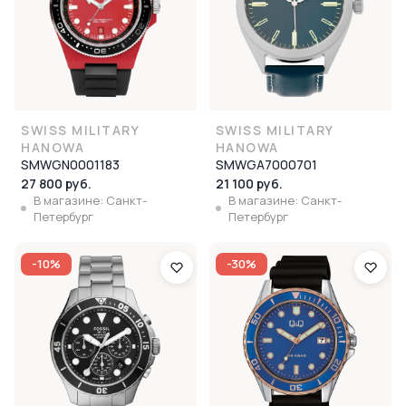
SWISS MILITARY
SWISS MILITARY
HANOWA
HANOWA
SMWGN0001183
SMWGA7000701
27 800 руб.
21 100 руб.
В магазине: Санкт-
В магазине: Санкт-
Петербург
Петербург
-10%
-30%