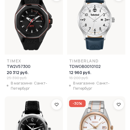
TIMEX
TIMBERLAND
TW2V57300
TDWGB0010102
20 312 руб.
12 960 руб.
25 390 руб.
16 200 руб.
В магазине: Санкт-
В магазине: Санкт-
Петербург
Петербург
-30%