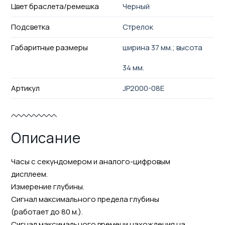
Цвет браслета/ремешка
Черный
Подсветка
Стрелок
Габаритные размеры
ширина 37 мм.; высота
34 мм.
Артикул
JP2000-08E
Описание
Часы с секундомером и аналого-цифровым
дисплеем.
Измерение глубины.
Сигнал максимального предела глубины
(работает до 80 м.).
Сигнал максимального времени нахождения на