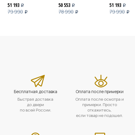
51 193
50 553
51 193
i
i
i
79 990
78 990
79 990
i
i
i
Бесплатная доставка
Оплата после примерки
Быстрая доставка
Оплата после осмотра и
до двери
примерки. Просто
по всей России.
откажитесь,
если товар не подошел.