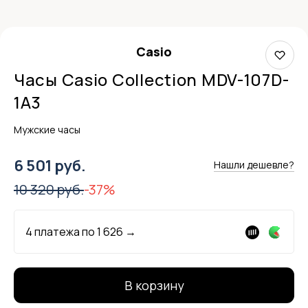
Casio
Часы Casio Collection MDV-107D-
1A3
Мужские часы
6 501 руб.
Нашли дешевле?
10 320 руб.
-37%
4 платежа по
1 626
→
В корзину