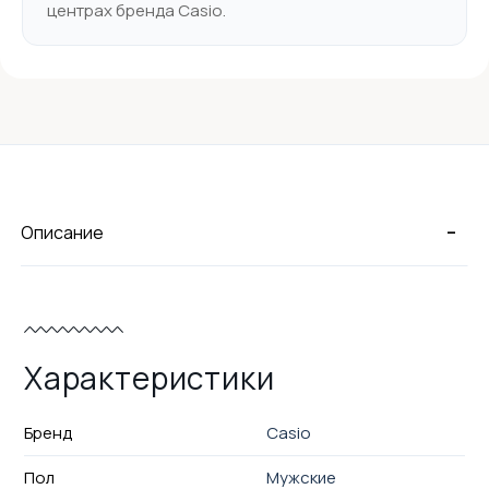
центрах бренда Casio.
-
Описание
Характеристики
Бренд
Casio
Пол
Мужские