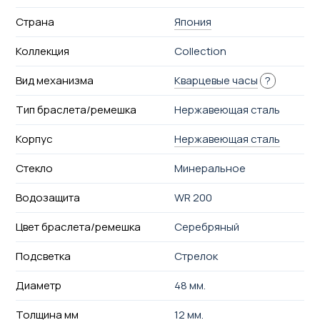
Страна
Япония
Коллекция
Collection
Вид механизма
Кварцевые часы
?
Тип браслета/ремешка
Нержавеющая сталь
Корпус
Нержавеющая сталь
Стекло
Минеральное
Водозащита
WR 200
Цвет браслета/ремешка
Серебряный
Подсветка
Стрелок
Диаметр
48 мм.
Толщина мм
12 мм.