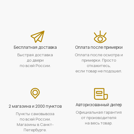
Бесплатная доставка
Оплата после примерки
Быстрая доставка
Оплата после осмотра и
до двери
примерки. Просто
по всей России.
откажитесь,
если товар не подошел.
Авторизованный дилер
2 магазина и 2000 пунктов
Официальная гарантия
Пункты самовывоза
от производителя
по всей России.
на весь товар.
Магазины в Санкт-
Петербурге.