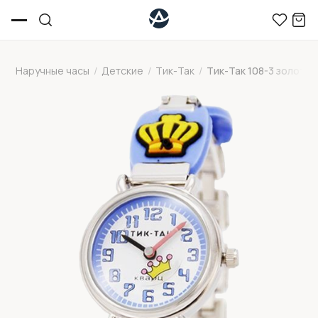
Наручные часы
/
Детские
/
Тик-Так
/
Тик-Так 108-3 золото