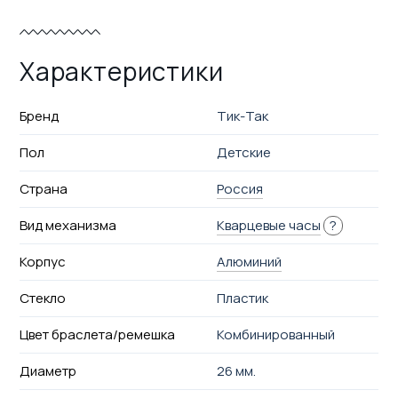
Характеристики
Бренд
Тик-Так
Пол
Детские
Страна
Россия
Вид механизма
Кварцевые часы
?
Корпус
Алюминий
Стекло
Пластик
Цвет браслета/ремешка
Комбинированный
Диаметр
26 мм.