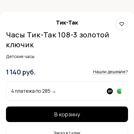
Тик-Так
Часы Тик-Так 108-3 золотой
ключик
Детские часы
1 140 руб.
Нашли дешевле?
4 платежа по
285
→
В корзину
Заказ в 1 клик