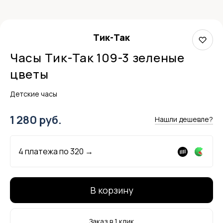
Тик-Так
Часы Тик-Так 109-3 зеленые
цветы
Детские часы
1 280 руб.
Нашли дешевле?
4 платежа по
320
→
В корзину
Заказ в 1 клик