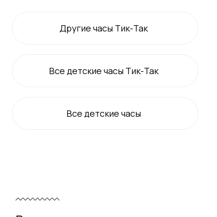
Другие часы Тик-Так
Все
детские
часы Тик-Так
Все
детские
часы