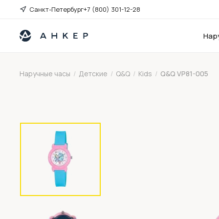
Санкт-Петербург
+7 (800) 301-12-28
Нар
Наручные часы
/
Детские
/
Q&Q
/
Kids
/
Q&Q VP81-005