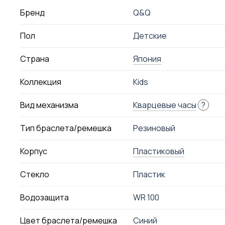
Бренд
Q&Q
Пол
Детские
Страна
Япония
Коллекция
Kids
Вид механизма
Кварцевые часы
?
Тип браслета/ремешка
Резиновый
Корпус
Пластиковый
Стекло
Пластик
Водозащита
WR 100
Цвет браслета/ремешка
Синий