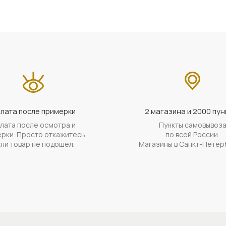
лата после примерки
2 магазина и 2000 пун
лата после осмотра и
Пункты самовывоз
рки. Просто откажитесь,
по всей России.
ли товар не подошел.
Магазины в Санкт-Петер