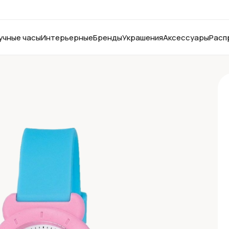
учные часы
Интерьерные
Бренды
Украшения
Аксессуары
Расп