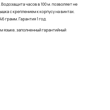
 Водозащита часов в 100 м. позволяет не
ышка с креплением к корпусу на винтах.
6 грамм. Гарантия 1 год.
ом языке, заполненный гарантийный