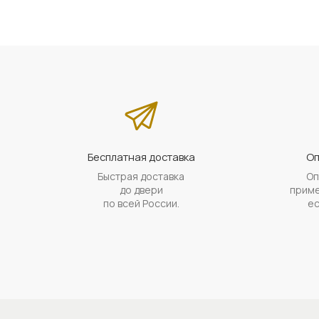
Бесплатная доставка
Оп
Быстрая доставка
Оп
до двери
приме
по всей России.
ес