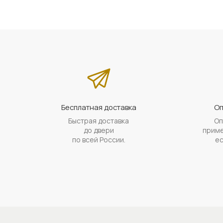
Бесплатная доставка
Оп
Быстрая доставка
Оп
до двери
приме
по всей России.
ес