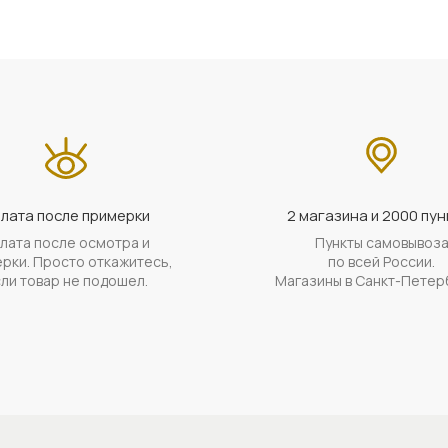
лата после примерки
2 магазина и 2000 пун
лата после осмотра и
Пункты самовывоз
рки. Просто откажитесь,
по всей России.
ли товар не подошел.
Магазины в Санкт-Петер