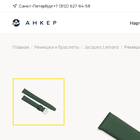
Санкт-Петербург
+7 (812) 627-64-58
Нар
Главная
/
Ремешки и браслеты
/
Jacques Lemans
/
Ремешо