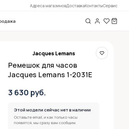
Адреса магазинов
Доставка
Контакты
Сервис
родажа
Jacques Lemans
Ремешок для часов
Jacques Lemans 1-2031E
3 630 руб.
Этой модели сейчас нет в наличии
Оставьте email, и как только часы
появятся, мы сразу вам сообщим.