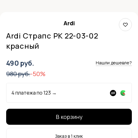
Ardi
Ardi Страпс РК 22-03-02
красный
490 руб.
Нашли дешевле?
980 руб.
-50%
4 платежа по
123
→
В корзину
Заказ в 1 клик