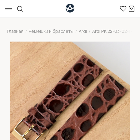
Главная
/
Ремешки и браслеты
/
Ardi
/
Ardi РК 22-03-02-1-2