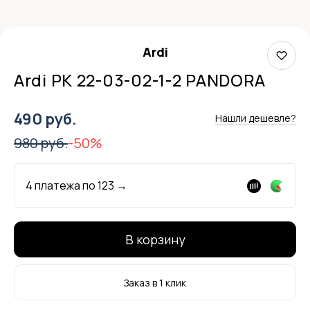
Ardi
Ardi РК 22-03-02-1-2 PANDORA
490 руб.
Нашли дешевле?
980 руб.
-50%
4 платежа по
123
→
В корзину
Заказ в 1 клик