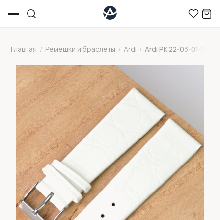
Главная
/
Ремешки и браслеты
/
Ardi
/
Ardi РК 22-03-01-1-0 