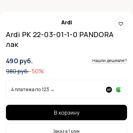
Ardi
Ardi РК 22-03-01-1-0 PANDORA
лак
490 руб.
Нашли дешевле?
980 руб.
-50%
4 платежа по
123
→
В корзину
Заказ в 1 клик