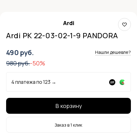
Ardi
Ardi РК 22-03-02-1-9 PANDORA
490 руб.
Нашли дешевле?
980 руб.
-50%
4 платежа по
123
→
В корзину
Заказ в 1 клик