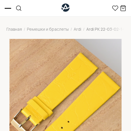
Главная
/
Ремешки и браслеты
/
Ardi
/
Ardi РК 22-03-02-1-9