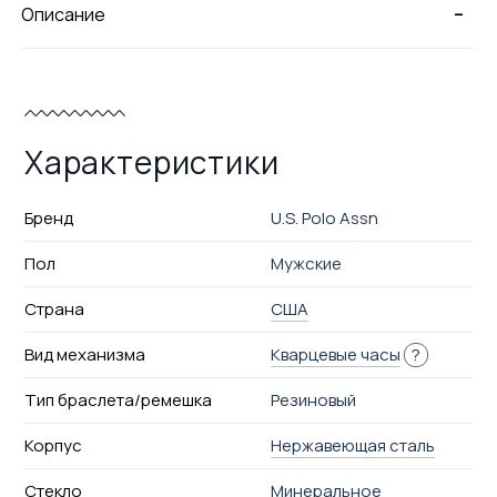
-
Описание
Характеристики
Бренд
U.S. Polo Assn
Пол
Мужские
Страна
США
Вид механизма
Кварцевые часы
?
Тип браслета/ремешка
Резиновый
Корпус
Нержавеющая сталь
Стекло
Минеральное