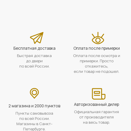
Бесплатная доставка
Оплата после примерки
Быстрая доставка
Оплата после осмотра и
до двери
примерки. Просто
по всей России.
откажитесь,
если товар не подошел.
Авторизованный дилер
2 магазина и 2000 пунктов
Официальная гарантия
Пункты самовывоза
от производителя
по всей России.
на весь товар.
Магазины в Санкт-
Петербурге.