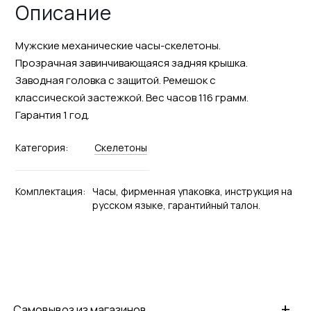
Описание
Мужские механические часы-скелетоны.
Прозрачная завинчивающаяся задняя крышка.
Заводная головка с защитой. Ремешок с
классической застежкой. Вес часов 116 грамм.
Гарантия 1 год.
Категория:
Скелетоны
Комплектация:
Часы, фирменная упаковка, инструкция на
русском языке, гарантийный талон.
+
Самовывоз из магазинов