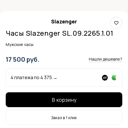
Slazenger
Часы Slazenger SL.09.2265.1.01
Мужские часы
17 500 руб.
Нашли дешевле?
4 платежа по
4 375
→
В корзину
Заказ в 1 клик