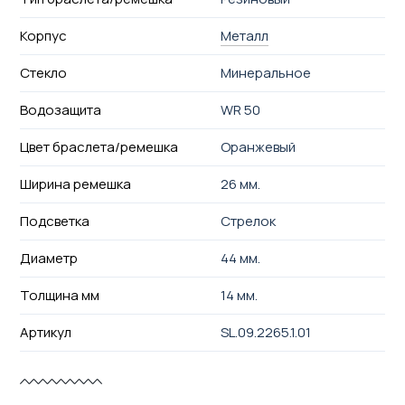
Корпус
Металл
Стекло
Минеральное
Водозащита
WR 50
Цвет браслета/ремешка
Оранжевый
Ширина ремешка
26 мм.
Подсветка
Стрелок
Диаметр
44 мм.
Толщина мм
14 мм.
Артикул
SL.09.2265.1.01