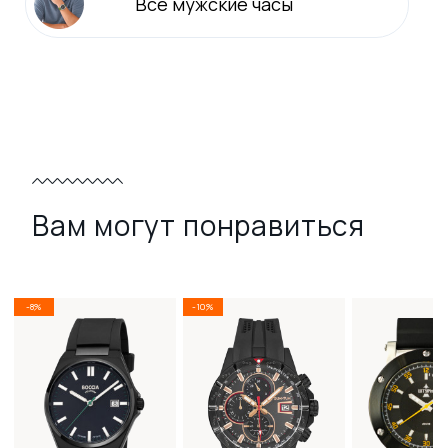
Все
мужские
часы
Вам могут понравиться
-8%
-10%