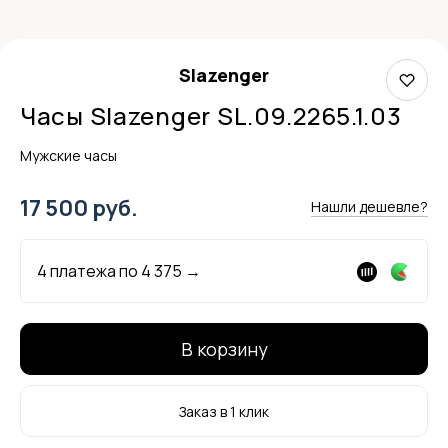
Slazenger
Часы Slazenger SL.09.2265.1.03
Мужские часы
17 500 руб.
Нашли дешевле?
4 платежа по
4 375
→
В корзину
Заказ в 1 клик