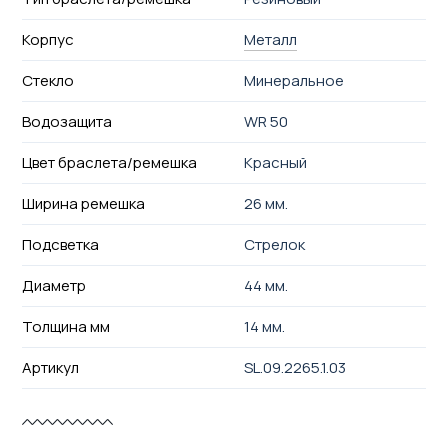
Корпус
Металл
Стекло
Минеральное
Водозащита
WR 50
Цвет браслета/ремешка
Красный
Ширина ремешка
26 мм.
Подсветка
Стрелок
Диаметр
44 мм.
Толщина мм
14 мм.
Артикул
SL.09.2265.1.03