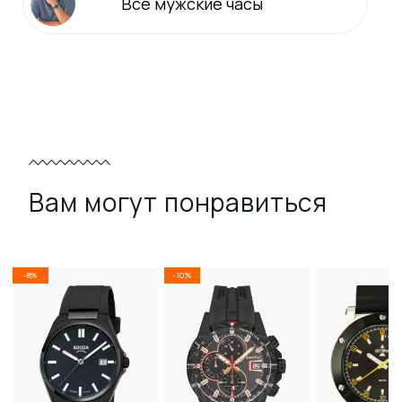
Все
мужские
часы
Вам могут понравиться
-8%
-10%