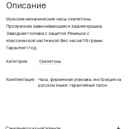
Описание
Мужские механические часы-скелетоны.
Прозрачная завинчивающаяся задняя крышка.
Заводная головка с защитой. Ремешок с
классической застежкой. Вес часов 116 грамм.
Гарантия 1 год.
Категория:
Скелетоны
Комплектация:
Часы, фирменная упаковка, инструкция на
русском языке, гарантийный талон.
+
Самовывоз из магазинов