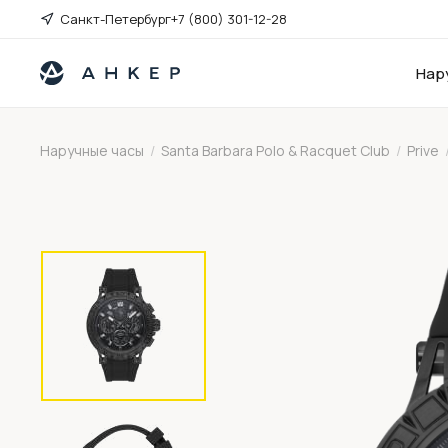
Санкт-Петербург
+7 (800) 301-12-28
Нар
Наручные часы
/
Santa Barbara Polo & Racquet Club
/
Prive