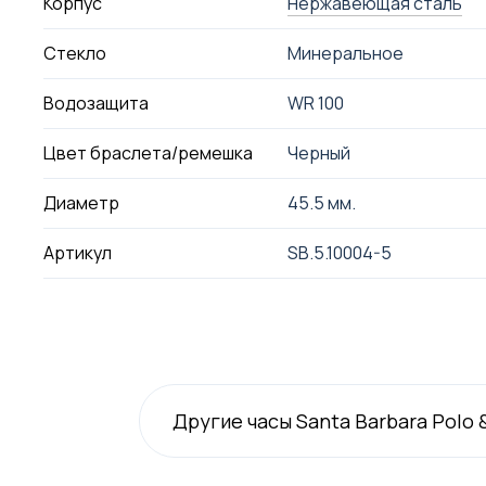
Корпус
Нержавеющая сталь
Стекло
Минеральное
Водозащита
WR 100
Цвет браслета/ремешка
Черный
Диаметр
45.5 мм.
Артикул
SB.5.10004-5
Другие часы Santa Barbara Polo 