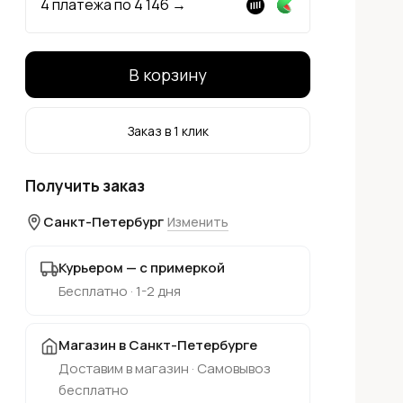
4 платежа по
4 146
→
В корзину
Заказ в 1 клик
Получить заказ
Санкт-Петербург
Изменить
Курьером — с примеркой
Бесплатно · 1-2 дня
Магазин в Санкт-Петербурге
Доставим в магазин · Самовывоз
бесплатно