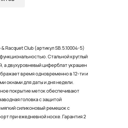
& Racquet Club (артикул SB.5.10004-5)
 функциональностью. Стальной круглый
й, а двухуровневый циферблат украшен
бражает время одновременно в 12-ти и
и окнами для даты и дня недели.
тное покрытие меток обеспечивают
заводная головка с защитой
 мягкий силиконовый ремешок с
орт при ежедневной носке. Гарантия 2