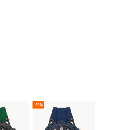
-33%
-33%