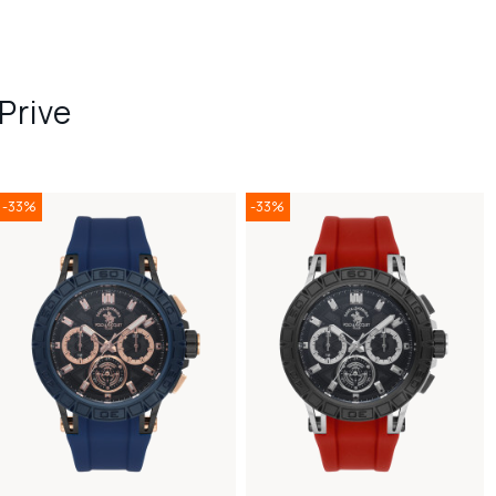
Prive
-33%
-33%