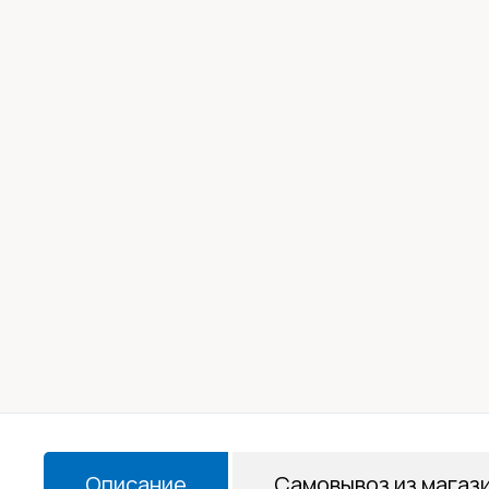
Описание
Самовывоз из магаз