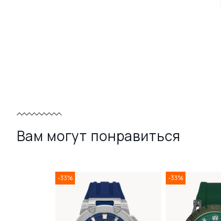
Вам могут понравиться
-33%
-33%