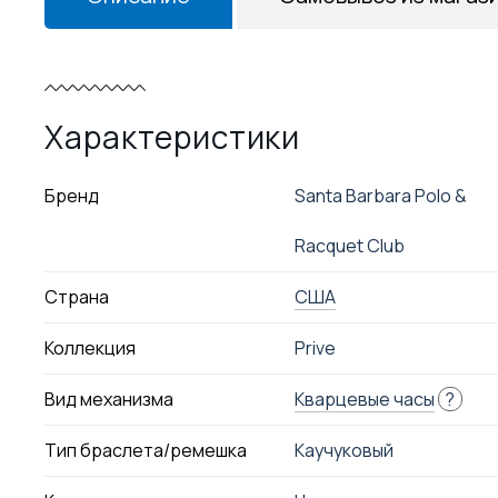
Характеристики
Бренд
Santa Barbara Polo &
Racquet Club
Страна
США
Коллекция
Prive
Вид механизма
Кварцевые часы
?
Тип браслета/ремешка
Каучуковый