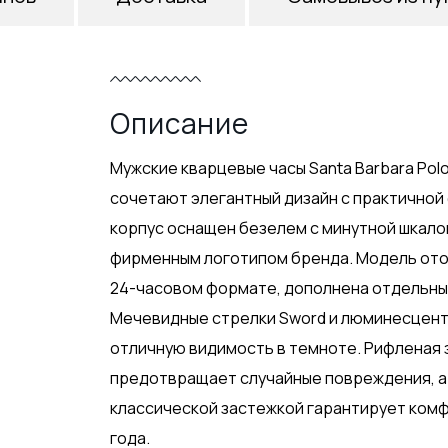
Описание
Мужские кварцевые часы Santa Barbara Polo 
сочетают элегантный дизайн с практичной
корпус оснащен безелем с минутной шкало
фирменным логотипом бренда. Модель ото
24-часовом формате, дополнена отдельным
Мечевидные стрелки Sword и люминесцен
отличную видимость в темноте. Рифленая 
предотвращает случайные повреждения, а
классической застежкой гарантирует комф
года.