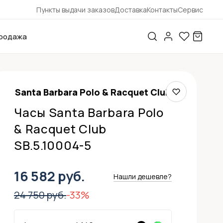
Пункты выдачи заказов
Доставка
Контакты
Сервис
родажа
Santa Barbara Polo & Racquet Club
Часы Santa Barbara Polo
& Racquet Club
SB.5.10004-5
16 582 руб.
Нашли дешевле?
24 750 руб.
-33%