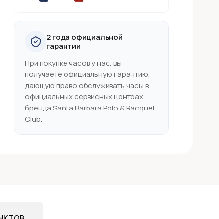
2 года официальной
гарантии
При покупке часов у нас, вы
получаете официальную гарантию,
дающую право обслуживать часы в
официальных сервисных центрах
бренда Santa Barbara Polo & Racquet
Club.
нктов