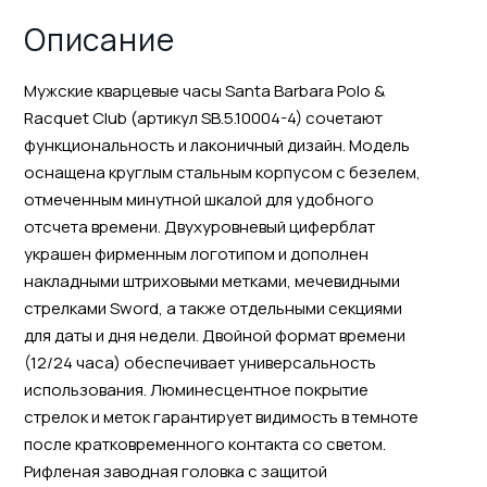
Описание
Мужские кварцевые часы Santa Barbara Polo &
Racquet Club (артикул SB.5.10004-4) сочетают
функциональность и лаконичный дизайн. Модель
оснащена круглым стальным корпусом с безелем,
отмеченным минутной шкалой для удобного
отсчета времени. Двухуровневый циферблат
украшен фирменным логотипом и дополнен
накладными штриховыми метками, мечевидными
стрелками Sword, а также отдельными секциями
для даты и дня недели. Двойной формат времени
(12/24 часа) обеспечивает универсальность
использования. Люминесцентное покрытие
стрелок и меток гарантирует видимость в темноте
после кратковременного контакта со светом.
Рифленая заводная головка с защитой