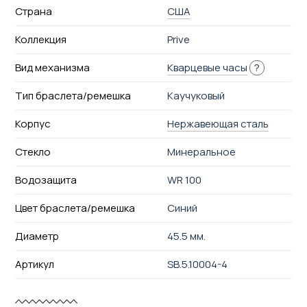
Страна
США
Коллекция
Prive
Вид механизма
Кварцевые часы
?
Тип браслета/ремешка
Каучуковый
Корпус
Нержавеющая сталь
Стекло
Минеральное
Водозащита
WR 100
Цвет браслета/ремешка
Синий
Диаметр
45.5 мм.
Артикул
SB.5.10004-4