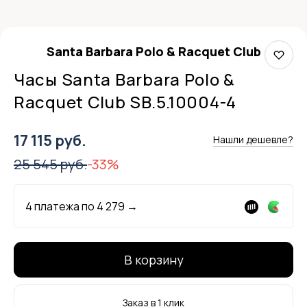
Santa Barbara Polo & Racquet Club
Часы Santa Barbara Polo &
Racquet Club SB.5.10004-4
17 115 руб.
Нашли дешевле?
25 545 руб.
-33%
4 платежа по
4 279
→
В корзину
Заказ в 1 клик