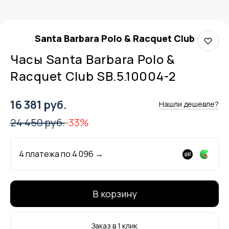
Santa Barbara Polo & Racquet Club
Часы Santa Barbara Polo &
Racquet Club SB.5.10004-2
16 381 руб.
Нашли дешевле?
24 450 руб.
-33%
4 платежа по
4 096
→
В корзину
Заказ в 1 клик