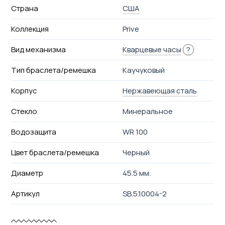
Страна
США
Коллекция
Prive
Вид механизма
Кварцевые часы
?
Тип браслета/ремешка
Каучуковый
Корпус
Нержавеющая сталь
Стекло
Минеральное
Водозащита
WR 100
Цвет браслета/ремешка
Черный
Диаметр
45.5 мм.
Артикул
SB.5.10004-2