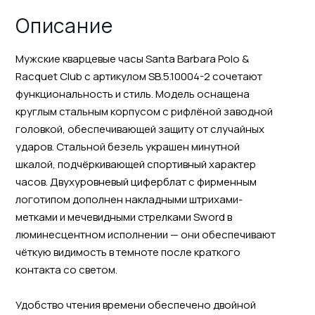
Описание
Мужские кварцевые часы Santa Barbara Polo &
Racquet Club с артикулом SB.5.10004-2 сочетают
функциональность и стиль. Модель оснащена
круглым стальным корпусом с рифлёной заводной
головкой, обеспечивающей защиту от случайных
ударов. Стальной безель украшен минутной
шкалой, подчёркивающей спортивный характер
часов. Двухуровневый циферблат с фирменным
логотипом дополнен накладными штрихами-
метками и мечевидными стрелками Sword в
люминесцентном исполнении — они обеспечивают
чёткую видимость в темноте после краткого
контакта со светом.
Удобство чтения времени обеспечено двойной