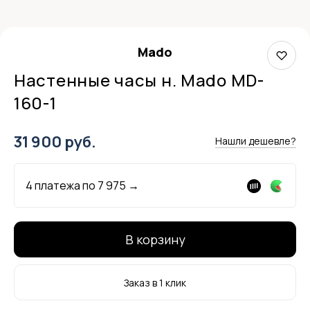
Mado
Настенные часы н. Mado MD-
160-1
31 900 руб.
Нашли дешевле?
4 платежа по
7 975
→
В корзину
Заказ в 1 клик