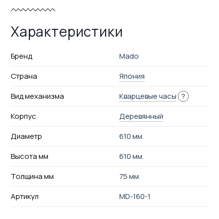
Характеристики
Бренд
Mado
Страна
Япония
Вид механизма
Кварцевые часы
?
Корпус
Деревянный
Диаметр
610 мм.
Высота мм
610 мм.
Толщина мм
75 мм.
Артикул
MD-160-1