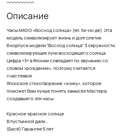
Описание
Часы MADO «Восход солнца» (яп. Хи-но де). Эта
модель символизирует жизнь и долголетие.
В корпусе модели "Восход солнца" 3 окружности,
символизирующие лучи восходящего солнца.
Цифра «3» в Японии совпадает по звучанию со
словом «рождение», поэтому считается
счастливой.
Японское стихотворение «хокку», которое
поможет Вам лучше понять замысел Мастера,
создавшего эти часы:
Красное-красное солнце
В пустынной дали...
(Басё) Гарантия 5 лет.