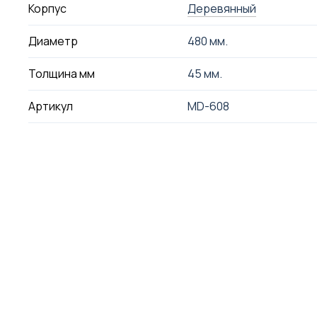
Корпус
Деревянный
Диаметр
480 мм.
Толщина мм
45 мм.
Артикул
MD-608