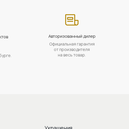
Авторизованный дилер
ктов
Официальная гарантия
а
от производителя
на весь товар.
бурге.
Украшения