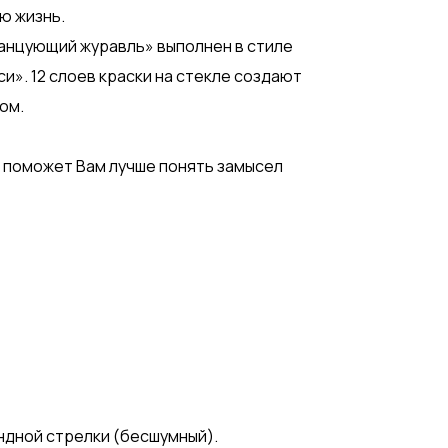
ю жизнь.
анцующий журавль» выполнен в стиле
». 12 слоев краски на стекле создают
ом.
 поможет Вам лучше понять замысел
ндной стрелки (бесшумный).