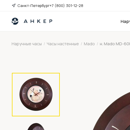
Санкт-Петербург
+7 (800) 301-12-28
Нар
Наручные часы
/
Часы настенные
/
Mado
/
н. Mado MD-60