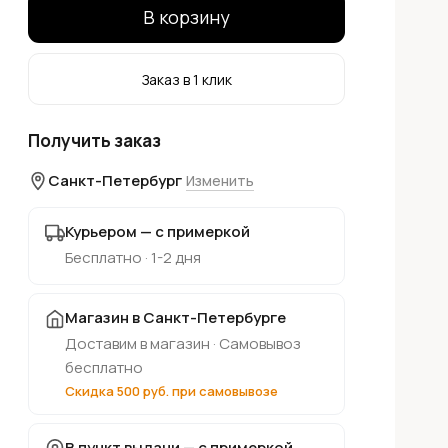
В корзину
Заказ в 1 клик
Получить заказ
Санкт-Петербург
Изменить
Курьером — с примеркой
Бесплатно · 1-2 дня
Магазин в Санкт-Петербурге
Доставим в магазин · Самовывоз
бесплатно
Скидка 500 руб. при самовывозе
В пункт выдачи — с примеркой