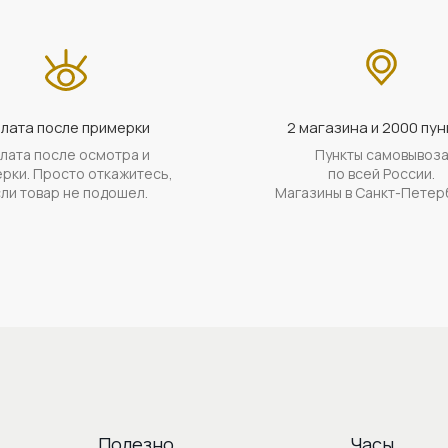
лата после примерки
2 магазина и 2000 пун
лата после осмотра и
Пункты самовывоз
рки. Просто откажитесь,
по всей России.
ли товар не подошел.
Магазины в Санкт-Петер
Полезно
Часы