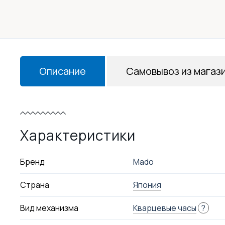
Описание
Самовывоз из магаз
Характеристики
Бренд
Mado
Страна
Япония
Вид механизма
Кварцевые часы
?