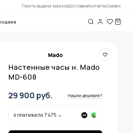
Пункты выдачи заказов
Доставка
Контакты
Сервис
родажа
Mado
Настенные часы н. Mado
MD-608
29 900 руб.
Нашли дешевле?
4 платежа по
7 475
→