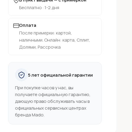
Бесплатно · 1-2 дня
Оплата
После примерки: картой,
наличными. Онлайн: карта, Сплит,
Долями, Рассрочка
5 лет официальной гарантии
При покупке часов у нас, вы
получаете официальную гарантию,
дающую право обслуживать часы в
официальных сервисных центрах
бренда Mado.