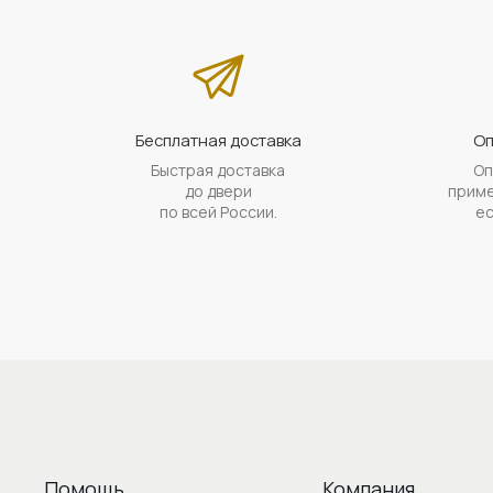
Бесплатная доставка
Оп
Быстрая доставка
Оп
до двери
приме
по всей России.
ес
Помощь
Компания