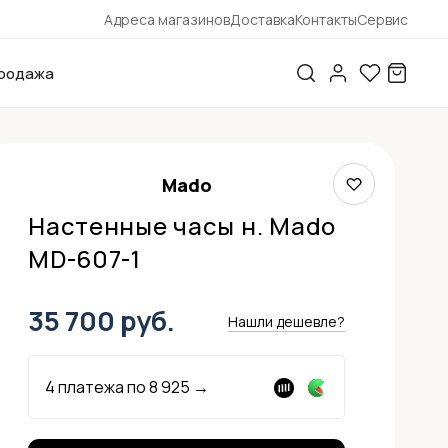
Адреса магазинов
Доставка
Контакты
Сервис
родажа
Mado
Настенные часы н. Mado
MD-607-1
35 700 руб.
Нашли дешевле?
4 платежа по
8 925
→