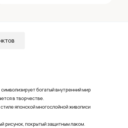
нктов
ь символизирует богатый внутренний мир
ается в творчестве.
 стиле японской многослойной живописи
ый рисунок, покрытый защитным лаком.