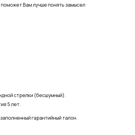
 поможет Вам лучше понять замысел
ндной стрелки (бесшумный).
тия 5 лет.
 заполненный гарантийный талон.