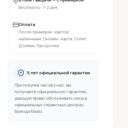
Бесплатно · 1-2 дня
Оплата
После примерки: картой,
наличными. Онлайн: карта, Сплит,
Долями, Рассрочка
5 лет официальной гарантии
При покупке часов у нас, вы
получаете официальную гарантию,
дающую право обслуживать часы в
официальных сервисных центрах
бренда Mado.