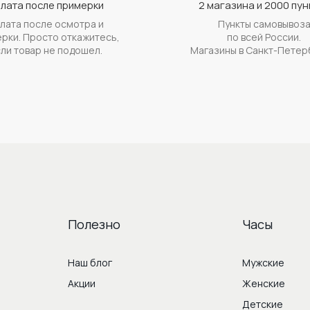
лата после примерки
2 магазина и 2000 пун
лата после осмотра и
Пункты самовывоз
рки. Просто откажитесь,
по всей России.
ли товар не подошел.
Магазины в Санкт-Петер
Полезно
Часы
Наш блог
Мужские
Акции
Женские
Детские