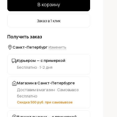
В корзину
Заказ в 1 клик
Получить заказ
Санкт-Петербург
Изменить
Курьером — с примеркой
Бесплатно · 1-2 дня
Магазин в Санкт-Петербурге
Доставим в магазин · Самовывоз
бесплатно
Скидка 500 руб. при самовывозе
В пункт выдачи — с примеркой