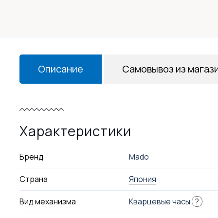
Описание
Самовывоз из магаз
Характеристики
Бренд
Mado
Страна
Япония
Вид механизма
Кварцевые часы
?