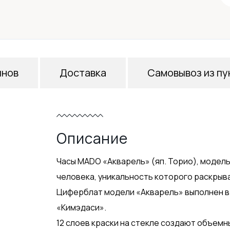
инов
Доставка
Самовывоз из пу
Описание
Часы MADO «Акварель» (яп. Торио), модел
человека, уникальность которого раскрыв
Циферблат модели «Акварель» выполнен в
«Кимэдаси».
12 слоев краски на стекле создают объемн