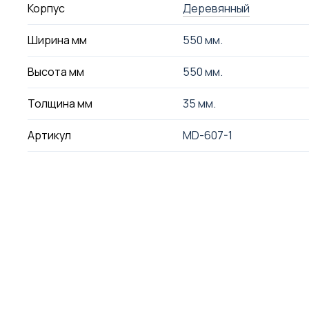
Корпус
Деревянный
Ширина мм
550 мм.
Высота мм
550 мм.
Толщина мм
35 мм.
Артикул
MD-607-1