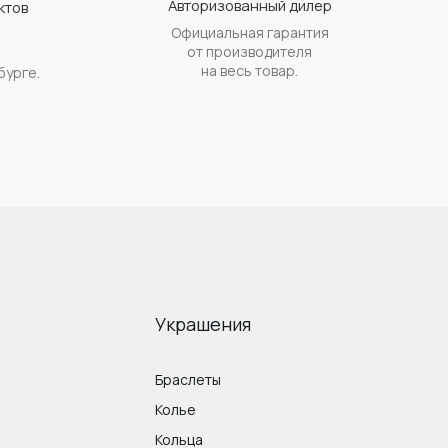
Авторизованный дилер
ктов
Официальная гарантия
а
от производителя
на весь товар.
бурге.
Украшения
Браслеты
Колье
Кольца