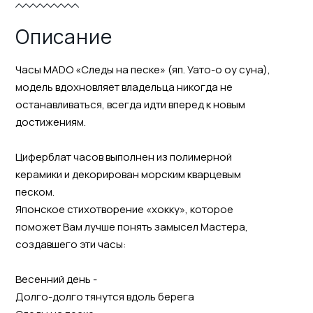
Описание
Часы MADO «Следы на песке» (яп. Уато-о оу суна),
модель вдохновляет владельца никогда не
останавливаться, всегда идти вперед к новым
достижениям.
Циферблат часов выполнен из полимерной
керамики и декорирован морским кварцевым
песком.
Японское стихотворение «хокку», которое
поможет Вам лучше понять замысел Мастера,
создавшего эти часы:
Весенний день -
Долго-долго тянутся вдоль берега