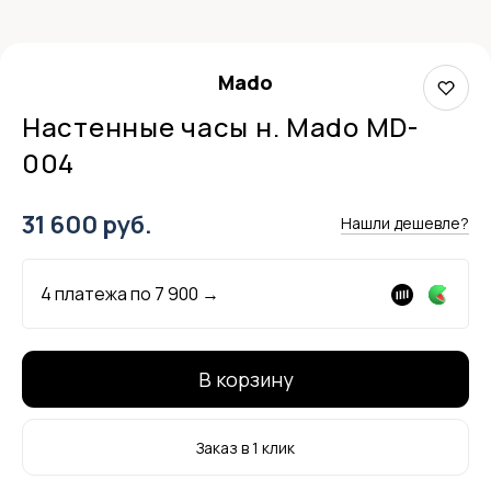
Mado
Настенные часы н. Mado MD-
004
31 600 руб.
Нашли дешевле?
4 платежа по
7 900
→
В корзину
Заказ в 1 клик