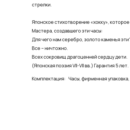
стрелки.
Японское стихотворение «хокку», которое
Мастера, создавшего эти часы:
Для чего нам серебро, золото каменья эти
Все – ничтожно.
Всех сокровищ драгоценней сердцу дети.
(Японская поэзия VII-VII вв.) Гарантия 5 лет.
Комплектация:
Часы, фирменная упаковка,