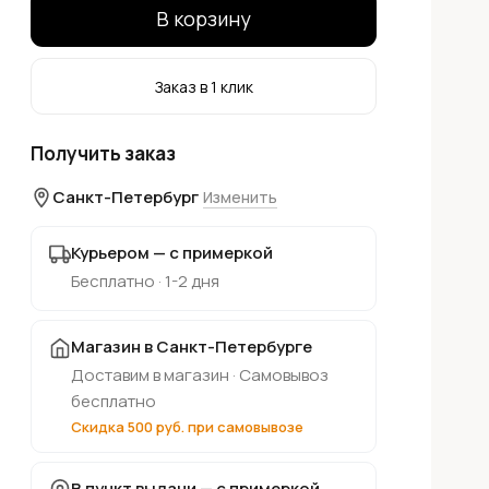
В корзину
Заказ в 1 клик
Получить заказ
Санкт-Петербург
Изменить
Курьером — с примеркой
Бесплатно · 1-2 дня
Магазин в Санкт-Петербурге
Доставим в магазин · Самовывоз
бесплатно
Скидка 500 руб. при самовывозе
В пункт выдачи — с примеркой