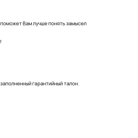
 поможет Вам лучше понять замысел
?
 заполненный гарантийный талон.