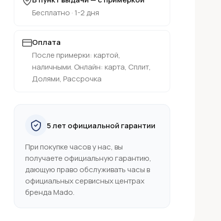
Бесплатно · 1-2 дня
Оплата
После примерки: картой,
наличными. Онлайн: карта, Сплит,
Долями, Рассрочка
5 лет официальной гарантии
При покупке часов у нас, вы
получаете официальную гарантию,
дающую право обслуживать часы в
официальных сервисных центрах
бренда Mado.