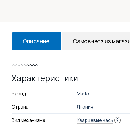
Описание
Самовывоз из магаз
Характеристики
Бренд
Mado
Страна
Япония
Вид механизма
Кварцевые часы
?