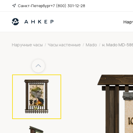
Санкт-Петербург
+7 (800) 301-12-28
Нар
Наручные часы
/
Часы настенные
/
Mado
/
н. Mado MD-58
Previous