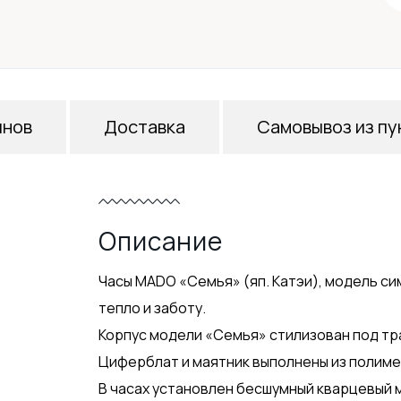
инов
Доставка
Самовывоз из пу
Описание
Часы MADO «Семья» (яп. Катэи), модель с
тепло и заботу.
Корпус модели «Семья» стилизован под тр
Циферблат и маятник выполнены из полиме
В часах установлен бесшумный кварцевый 