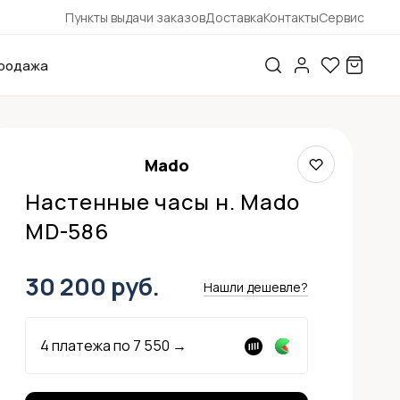
Пункты выдачи заказов
Доставка
Контакты
Сервис
родажа
Mado
Настенные часы н. Mado
MD-586
30 200 руб.
Нашли дешевле?
4 платежа по
7 550
→