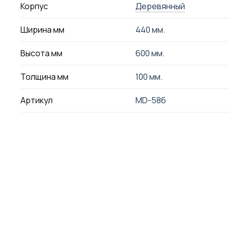
Корпус
Деревянный
Ширина мм
440 мм.
Высота мм
600 мм.
Толщина мм
100 мм.
Артикул
MD-586