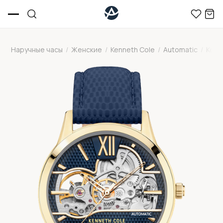
Наручные часы
/
Женские
/
Kenneth Cole
/
Automatic
/
Kenn