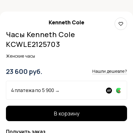
Kenneth Cole
Часы Kenneth Cole
KCWLE2125703
Женские часы
23 600 руб.
Нашли дешевле?
4 платежа по
5 900
→
В корзину
Получить заказ