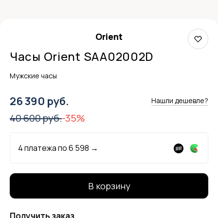
Orient
Часы Orient SAA02002D
Мужские часы
26 390 руб.
Нашли дешевле?
40 600 руб.
-35%
4 платежа по
6 598
→
В корзину
Получить заказ