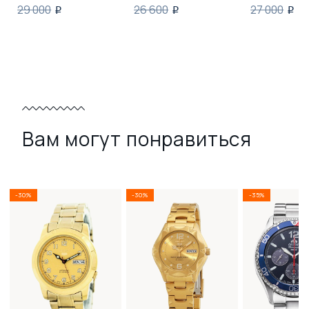
29 000
26 600
27 000
i
i
i
Вам могут понравиться
-30%
-30%
-35%