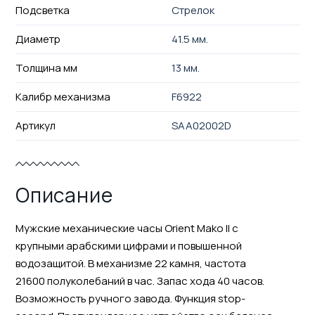
Подсветка
Стрелок
Диаметр
41.5 мм.
Толщина мм
13 мм.
Калибр механизма
F6922
Артикул
SAA02002D
Описание
Мужские механические часы Orient Mako II с
крупными арабскими цифрами и повышенной
водозащитой. В механизме 22 камня, частота
21600 полуколебаний в час. Запас хода 40 часов.
Возможность ручного завода. Функция stop-