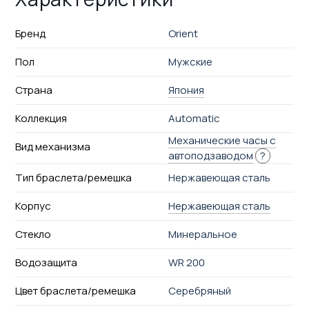
Бренд
Orient
Пол
Мужские
Страна
Япония
Коллекция
Automatic
Механические часы с
Вид механизма
автоподзаводом
?
Тип браслета/ремешка
Нержавеющая сталь
Корпус
Нержавеющая сталь
Стекло
Минеральное
Водозащита
WR 200
Цвет браслета/ремешка
Серебряный