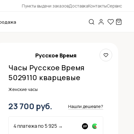
Пункты выдачи заказов
Доставка
Контакты
Сервис
родажа
Русское Время
Часы Русское Время
5029110 кварцевые
Женские часы
23 700 руб.
Нашли дешевле?
4 платежа по
5 925
→