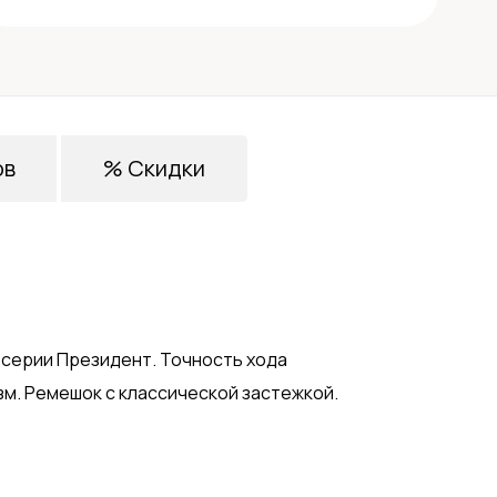
ов
% Скидки
 серии Президент. Точность хода
м. Ремешок с классической застежкой.