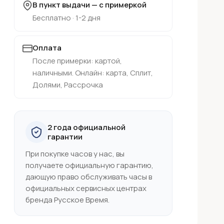
В пункт выдачи — с примеркой
Бесплатно · 1-2 дня
Оплата
После примерки: картой,
наличными. Онлайн: карта, Сплит,
Долями, Рассрочка
2 года официальной
гарантии
При покупке часов у нас, вы
получаете официальную гарантию,
дающую право обслуживать часы в
официальных сервисных центрах
бренда Русское Время.