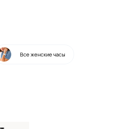
Все
женские
часы