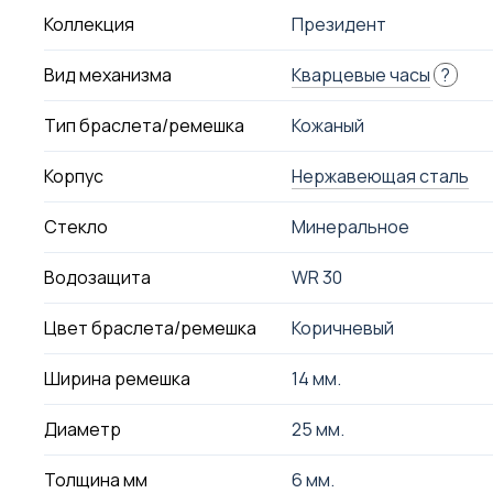
Коллекция
Президент
Вид механизма
Кварцевые часы
?
Тип браслета/ремешка
Кожаный
Корпус
Нержавеющая сталь
Стекло
Минеральное
Водозащита
WR 30
Цвет браслета/ремешка
Коричневый
Ширина ремешка
14 мм.
Диаметр
25 мм.
Толщина мм
6 мм.