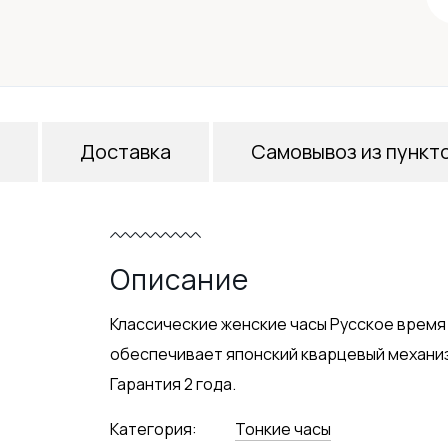
Доставка
Самовывоз из пункт
Описание
Классические женские часы Русское время
обеспечивает японский кварцевый механиз
Гарантия 2 года.
Категория:
Тонкие часы