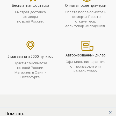
Бесплатная доставка
Оплата после примерки
Быстрая доставка
Оплата после осмотра и
до двери
примерки. Просто
по всей России.
откажитесь,
если товар не подошел.
Авторизованный дилер
2 магазина и 2000 пунктов
Официальная гарантия
Пункты самовывоза
от производителя
по всей России.
на весь товар.
Магазины в Санкт-
Петербурге.
Помощь