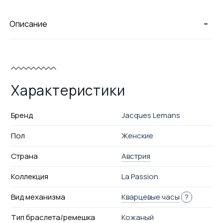
-
Описание
Характеристики
Бренд
Jacques Lemans
Пол
Женские
Страна
Австрия
Коллекция
La Passion
Вид механизма
Кварцевые часы
?
Тип браслета/ремешка
Кожаный