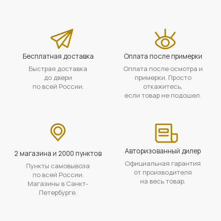
Бесплатная доставка
Оплата после примерки
Быстрая доставка
Оплата после осмотра и
до двери
примерки. Просто
по всей России.
откажитесь,
если товар не подошел.
Авторизованный дилер
2 магазина и 2000 пунктов
Официальная гарантия
Пункты самовывоза
от производителя
по всей России.
на весь товар.
Магазины в Санкт-
Петербурге.