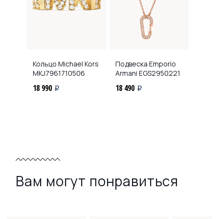
Кольцо Michael Kors
Подвеска Emporio
MKJ7961710506
Armani
EGS2950221
18 990
18 490
i
i
Вам могут понравиться