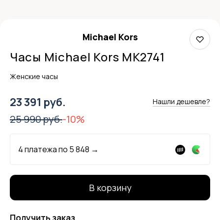
Michael Kors
Часы Michael Kors MK2741
Женские часы
23 391 руб.
Нашли дешевле?
25 990 руб.
-10%
4 платежа по
5 848
→
В корзину
Получить заказ