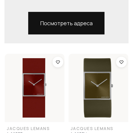
Посмотреть адреса
JACQUES LEMANS
JACQUES LEMANS