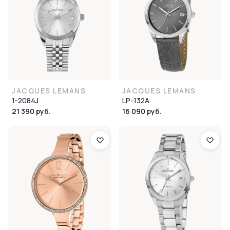
JACQUES LEMANS
JACQUES LEMANS
1-2084J
LP-132A
21 390 руб.
16 090 руб.