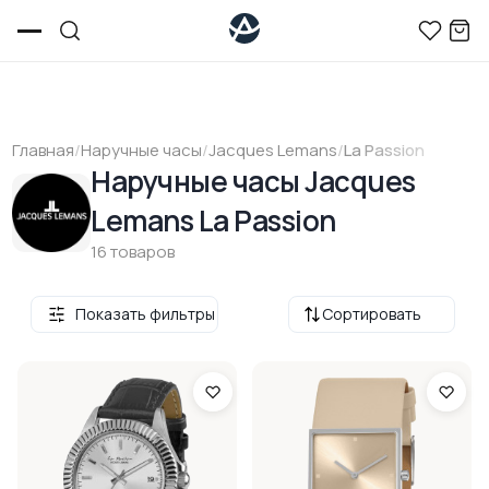
Главная
/
Наручные часы
/
Jacques Lemans
/
La Passion
Наручные часы Jacques
Lemans La Passion
16 товаров
Показать фильтры
Сортировать