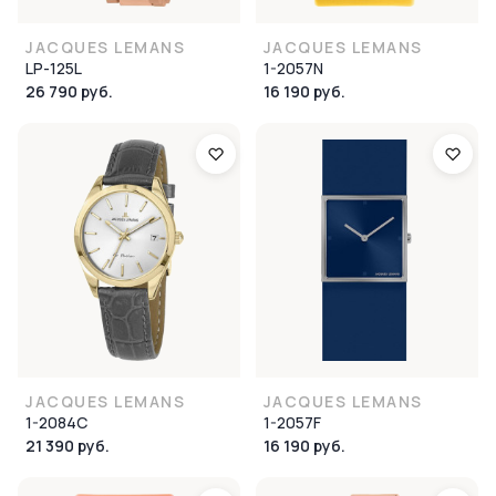
JACQUES LEMANS
JACQUES LEMANS
LP-125L
1-2057N
26 790 руб.
16 190 руб.
JACQUES LEMANS
JACQUES LEMANS
1-2084C
1-2057F
21 390 руб.
16 190 руб.