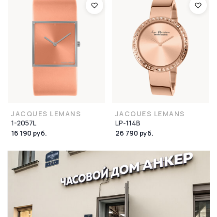
JACQUES LEMANS
JACQUES LEMANS
1-2057L
LP-114B
16 190 руб.
26 790 руб.