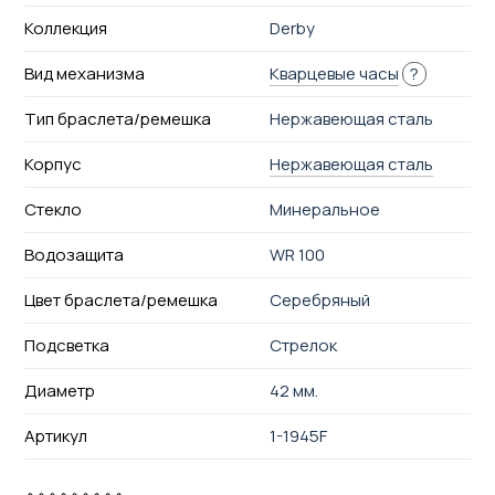
Коллекция
Derby
Вид механизма
Кварцевые часы
?
Тип браслета/ремешка
Нержавеющая сталь
Корпус
Нержавеющая сталь
Стекло
Минеральное
Водозащита
WR 100
Цвет браслета/ремешка
Серебряный
Подсветка
Стрелок
Диаметр
42 мм.
Артикул
1-1945F