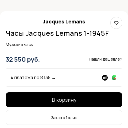
Jacques Lemans
Часы Jacques Lemans 1-1945F
Мужские часы
32 550 руб.
Нашли дешевле?
4 платежа по
8 138
→
В корзину
Заказ в 1 клик