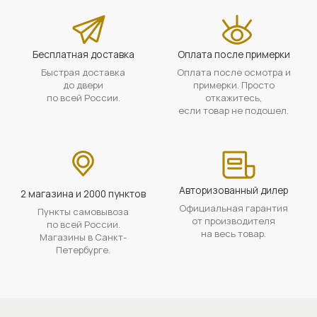
Бесплатная доставка
Оплата после примерки
Быстрая доставка
Оплата после осмотра и
до двери
примерки. Просто
по всей России.
откажитесь,
если товар не подошел.
Авторизованный дилер
2 магазина и 2000 пунктов
Официальная гарантия
Пункты самовывоза
от производителя
по всей России.
на весь товар.
Магазины в Санкт-
Петербурге.