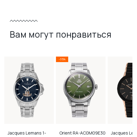
Вам могут понравиться
-35%
Jacques Lemans
1-
Orient
RA-AC0M09E30
Jacques Le