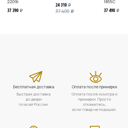
2209i
1855C
24 310
i
37 390
37 490
37 400
i
i
i
Бесплатная доставка
Оплата после примерки
Быстрая доставка
Оплата после осмотра и
до двери
примерки. Просто
по всей России.
откажитесь,
если товар не подошел.