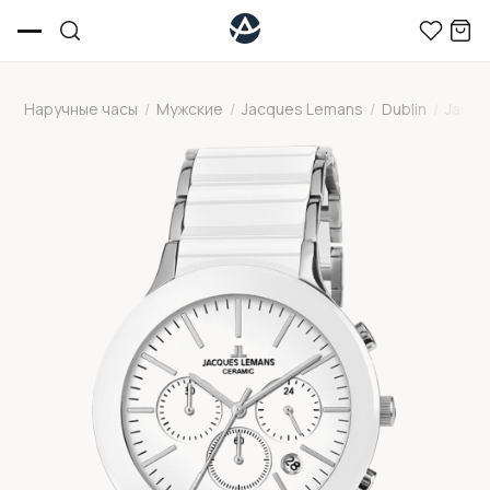
Наручные часы
/
Мужские
/
Jacques Lemans
/
Dublin
/
Jacqu