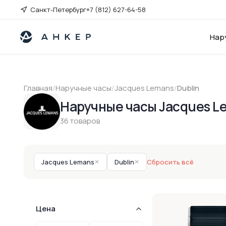
Санкт-Петербург
+7 (812) 627-64-58
Нар
Главная
/
Наручные часы
/
Jacques Lemans
/
Dublin
Наручные часы Jacques Le
36 товаров
Jacques Lemans
✕
Dublin
✕
Сбросить всё
Цена