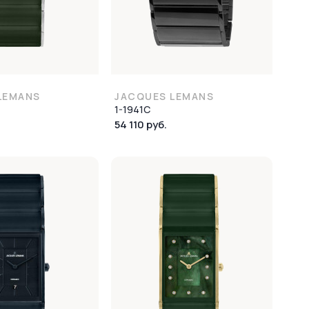
LEMANS
JACQUES LEMANS
1-1941C
54 110 руб.