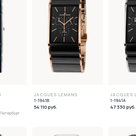
S
JACQUES LEMANS
JACQUES 
1-1941B
1-1941A
54 110 руб.
47 330 руб.
-Петербург