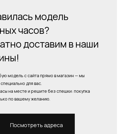
вилась модель
ных часов?
атно доставим в наши
ины!
ую модель с сайта прямо в магазин — мы
специально для вас.
асы на месте и решите без спешки: покупка
лько по вашему желанию.
Посмотреть адреса