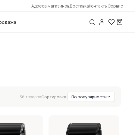
Адреса магазинов
Доставка
Контакты
Сервис
родажа
36 товаров
Сортировка:
По популярности