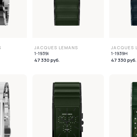
S
JACQUES LEMANS
JACQUES 
1-1939i
1-1939H
47 330 руб.
47 330 руб.