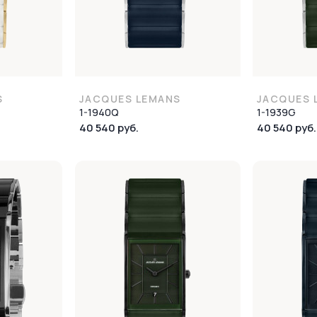
S
JACQUES LEMANS
JACQUES 
1-1940Q
1-1939G
40 540 руб.
40 540 руб.