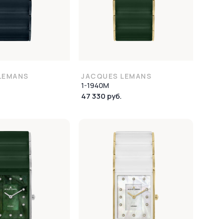
LEMANS
JACQUES LEMANS
1-1940M
47 330 руб.