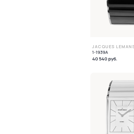
JACQUES LEMAN
1-1939A
40 540 руб.