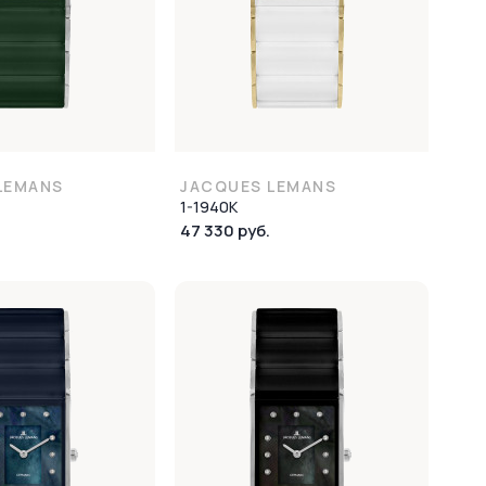
LEMANS
JACQUES LEMANS
1-1940K
47 330 руб.