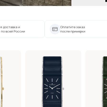
я доставка и
Оплатите заказ
 по всей России
после примерки