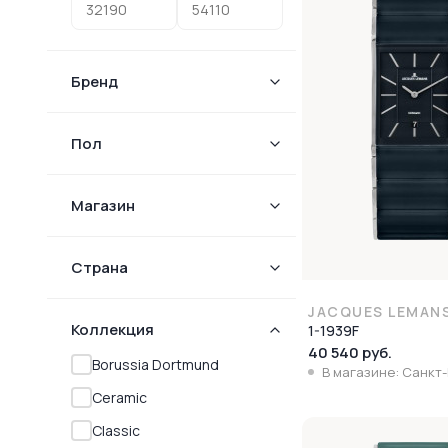
Бренд
Пол
Магазин
Страна
JACQUES LEMAN
Коллекция
1-1939F
40 540 руб.
Borussia Dortmund
В магазине: Санкт
Ceramic
Classic