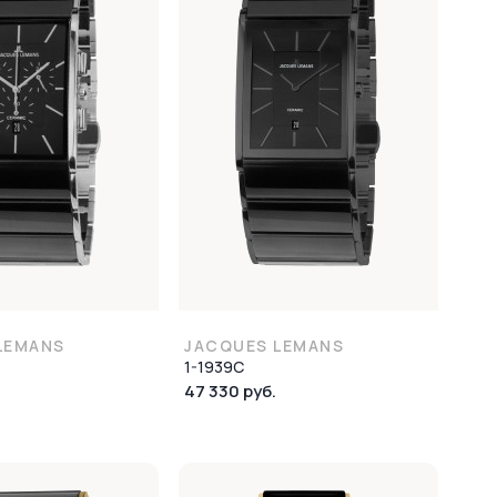
LEMANS
JACQUES LEMANS
1-1939C
47 330 руб.