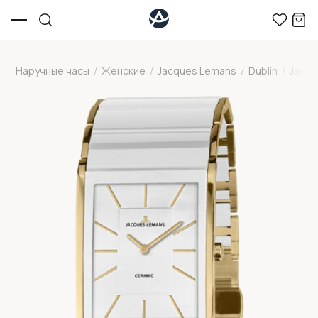
Наручные часы
/
Женские
/
Jacques Lemans
/
Dublin
/
Jacqu