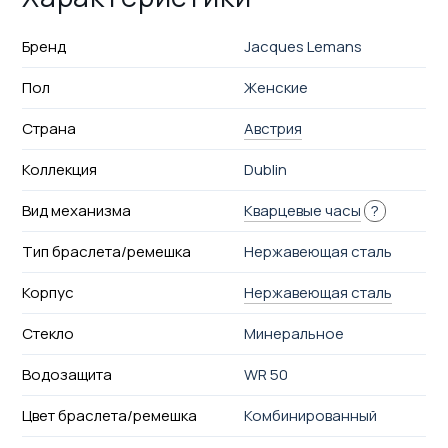
Бренд
Jacques Lemans
Пол
Женские
Страна
Австрия
Коллекция
Dublin
Вид механизма
Кварцевые часы
?
Тип браслета/ремешка
Нержавеющая сталь
Корпус
Нержавеющая сталь
Стекло
Минеральное
Водозащита
WR 50
Цвет браслета/ремешка
Комбинированный