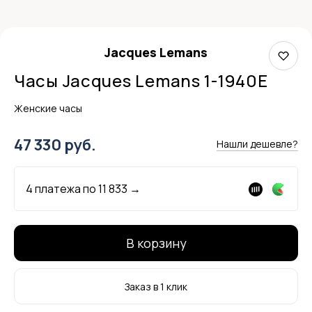
Jacques Lemans
Часы Jacques Lemans 1-1940E
Женские часы
47 330 руб.
Нашли дешевле?
4 платежа по
11 833
→
В корзину
Заказ в 1 клик