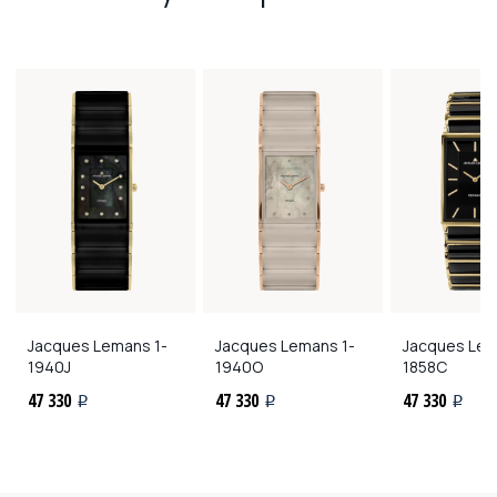
Jacques Lemans
1-
Jacques Lemans
1-
Jacques Le
1940J
1940O
1858C
47 330
47 330
47 330
i
i
i